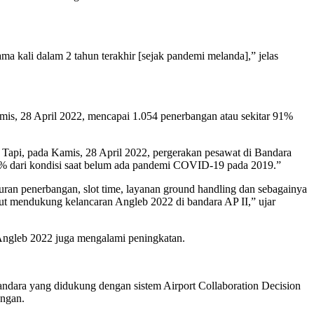
ma kali dalam 2 tahun terakhir [sejak pandemi melanda],” jelas
is, 28 April 2022, mencapai 1.054 penerbangan atau sekitar 91%
. Tapi, pada Kamis, 28 April 2022, pergerakan pesawat di Bandara
1% dari kondisi saat belum ada pandemi COVID-19 pada 2019.”
ran penerbangan, slot time, layanan ground handling dan sebagainya
rut mendukung kelancaran Angleb 2022 di bandara AP II,” ujar
ngleb 2022 juga mengalami peningkatan.
dara yang didukung dengan sistem Airport Collaboration Decision
angan.