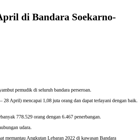
pril di Bandara Soekarno-
yambut pemudik di seluruh bandara perseroan.
28 April) mencapai 1,08 juta orang dan dapat terlayani dengan baik.
sebanyak 778.529 orang dengan 6.467 penerbangan.
rhubungan udara.
 saat memantau Angkutan Lebaran 2022 di kawasan Bandara