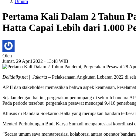
Umum
Pertama Kali Dalam 2 Tahun Pa
Hatta Capai Lebih dari 1.000 
Oleh
Jumat, 29 April 2022 - 13:48 WIB
Delidaiky.net || Jakarta
– Pelaksanaan Angkutan Lebaran 2022 di selu
AP II dan stakeholder memastikan bahwa aspek keamanan, keselamat
Sejalan dengan hal ini, pergerakan penumpang di seluruh bandara AP
Pada periode tersebut, pergerakan pesawat mencapai 9.416 penerban
Khusus di Bandara Soekarno-Hatta yang merupakan bandara terbesar
Menteri Perhubungan Budi Karya Sumadi mengapresiasi koordinasi da
“Secara umum saya mengapresiasi kolaborasi antara operator banda