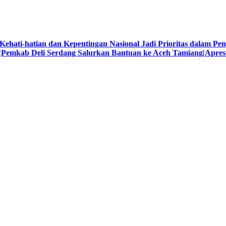
 Kehati-hatian dan Kepentingan Nasional Jadi Prioritas dalam Pe
|
Pemkab Deli Serdang Salurkan Bantuan ke Aceh Tamiang
|
Apres