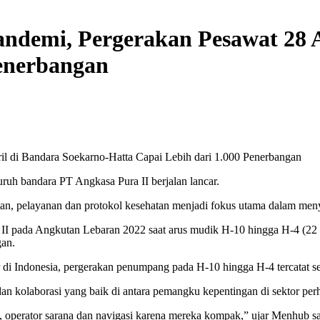
ndemi, Pergerakan Pesawat 28 A
Penerbangan
ruh bandara PT Angkasa Pura II berjalan lancar.
an, pelayanan dan protokol kesehatan menjadi fokus utama dalam men
 II pada Angkutan Lebaran 2022 saat arus mudik H-10 hingga H-4 (22 – 
gan.
 di Indonesia, pergerakan penumpang pada H-10 hingga H-4 tercatat 
n kolaborasi yang baik di antara pemangku kepentingan di sektor pe
ra, operator sarana dan navigasi karena mereka kompak,” ujar Menhub