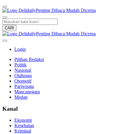
CARI
Login
Pilihan Redaksi
Politik
Nasional
Olahraga
Otomotif
Pariwisata
Mancanegara
Medan
Kanal
Ekonomi
Kesehatan
Kriminal