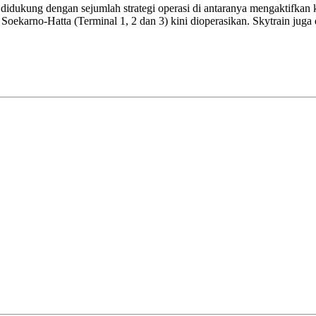
idukung dengan sejumlah strategi operasi di antaranya mengaktifkan 
Soekarno-Hatta (Terminal 1, 2 dan 3) kini dioperasikan. Skytrain jug