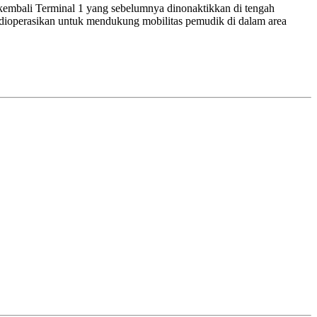
kembali Terminal 1 yang sebelumnya dinonaktikkan di tengah
a dioperasikan untuk mendukung mobilitas pemudik di dalam area