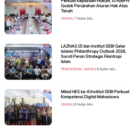
Perkuat Kepastian Hukum, ATR/BPN
Godok Perubahan Aturan Hak Atas
Tanah
UMUM
| 7 bulan lalu
LAZNAS IZI dan Institut SEBI Gelar
Islamic Philanthropy Outlook 2026,
Soroti Peran Strategis Filantropi
Islam
PENDIDIKAN
,
UMUM
| 8 bulan lalu
Milad HES ke-6 Institut SEBI Perkuat
Kompetensi Digital Mahasiswa
UMUM
| 8 bulan lalu