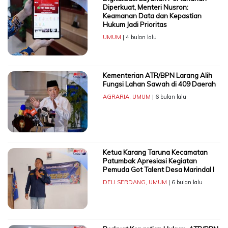
Diperkuat, Menteri Nusron:
Keamanan Data dan Kepastian
Hukum Jadi Prioritas
UMUM
| 4 bulan lalu
Kementerian ATR/BPN Larang Alih
Fungsi Lahan Sawah di 409 Daerah
AGRARIA
,
UMUM
| 6 bulan lalu
Ketua Karang Taruna Kecamatan
Patumbak Apresiasi Kegiatan
Pemuda Got Talent Desa Marindal I
DELI SERDANG
,
UMUM
| 6 bulan lalu