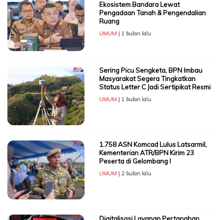
Ekosistem Bandara Lewat
Pengadaan Tanah & Pengendalian
Ruang
UMUM
| 1 bulan lalu
Sering Picu Sengketa, BPN Imbau
Masyarakat Segera Tingkatkan
Status Letter C Jadi Sertipikat Resmi
UMUM
| 1 bulan lalu
1.758 ASN Komcad Lulus Latsarmil,
Kementerian ATR/BPN Kirim 23
Peserta di Gelombang I
UMUM
| 2 bulan lalu
Digitalisasi Layanan Pertanahan