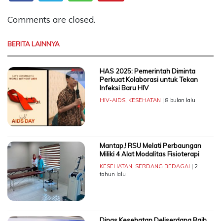
Comments are closed.
BERITA LAINNYA
HAS 2025: Pemerintah Diminta
Perkuat Kolaborasi untuk Tekan
Infeksi Baru HIV
HIV-AIDS
,
KESEHATAN
| 8 bulan lalu
Mantap,! RSU Melati Perbaungan
Miliki 4 Alat Modalitas Fisioterapi
KESEHATAN
,
SERDANG BEDAGAI
| 2
tahun lalu
Dinas Kesehatan Deliserdang Raih