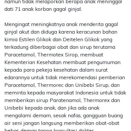
namun tidak melaporkan berapa anak meninggal
dati 71 anak korban gagal ginjal.
Mengingat meningkatnya anak menderita gagal
ginjal akut dan diduga karena keracunan bahan
kimia Estilen Glikok dan Deitelen Glikok yang
terkadung diberbagai obat dan sirup terutama
Paracetamol, Thermotex Sirop, membuat
Kementerian Kesehatan membuat pengumuman
kepada para pekeja kesehatan dalam surat
edarannya untuk tidak merekomendasi pemberian
Paracetamol, Thermorec dan Unibebi Sirup, dan
meminta kepada masyarakat Indonesia untuk tidak
memberikan sirup Paratenamol, Thermorex dan
Unibebi kepada anak, dan jika ada anak
mengalami demam, sesak nafas, gangguan buang
air seni jangan langsung memberikan obat-obat
bebas deman tanpa konsultasi dokter.