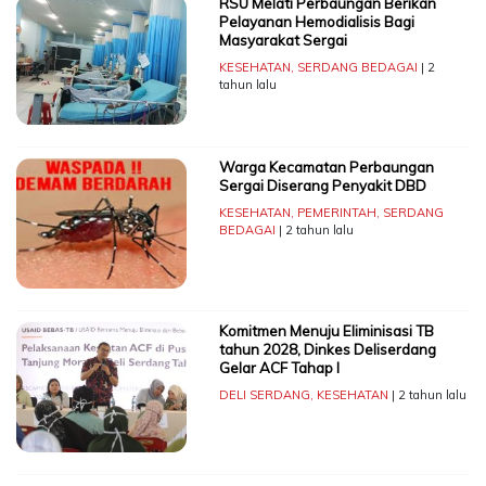
RSU Melati Perbaungan Berikan
Pelayanan Hemodialisis Bagi
Masyarakat Sergai
KESEHATAN
,
SERDANG BEDAGAI
| 2
tahun lalu
Warga Kecamatan Perbaungan
Sergai Diserang Penyakit DBD
KESEHATAN
,
PEMERINTAH
,
SERDANG
BEDAGAI
| 2 tahun lalu
Komitmen Menuju Eliminisasi TB
tahun 2028, Dinkes Deliserdang
Gelar ACF Tahap I
DELI SERDANG
,
KESEHATAN
| 2 tahun lalu