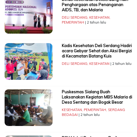
Penghargaan atas Penanganan
AIDS, TB, dan Malaria
DELI SERDANG
,
KESEHATAN
,
PEMERINTAH
| 2 tahun lalu
Kadis Kesehatan Deli Serdang Hadiri
acara Gebyar Sehat dan Aksi Bergizi
di Kecamatan Batang Kuis
DELI SERDANG
,
KESEHATAN
| 2 tahun lalu
Puskesmas Sialang Buah
Laksanakan Kegiatan MBS Malaria di
Desa Sentang dan Bogak Besar
KESEHATAN
,
PEMERINTAH
,
SERDANG
BEDAGAI
| 2 tahun lalu