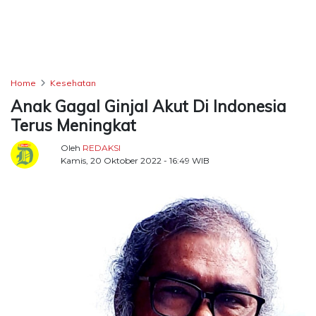
TERKONEKSI
BERSAMA
KAMI
Home
Kesehatan
Anak Gagal Ginjal Akut Di Indonesia
Terus Meningkat
Oleh
REDAKSI
Kamis, 20 Oktober 2022 - 16:49 WIB
Copyright
©
2026
Delidaily
Allright
Reserved