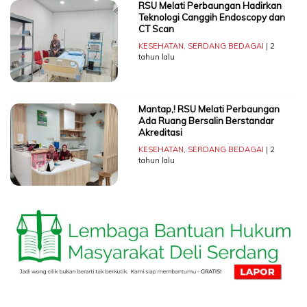
RSU Melati Perbaungan Hadirkan
Teknologi Canggih Endoscopy dan
CT Scan
KESEHATAN
,
SERDANG BEDAGAI
| 2
tahun lalu
Mantap,! RSU Melati Perbaungan
Ada Ruang Bersalin Berstandar
Akreditasi
KESEHATAN
,
SERDANG BEDAGAI
| 2
tahun lalu