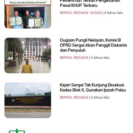
Pemerintah Terkait Pengesahan
Pasal KHUP Terbaru
BERITA
,
REDAKSI
,
SOSOK
| 4 tahun lalu
Dugaan Pungli Nelayan, Komisi B
DPRD Sergai Akan Panggil Diskanla
dan Penyuluh
BERITA
,
REDAKSI
| 4 tahun lalu
Kejari Sergai Tak Kunjung Eksekusi
Kades Blok X, Gunakan Ijazah Palsu
BERITA
,
REDAKSI
| 4 tahun lalu