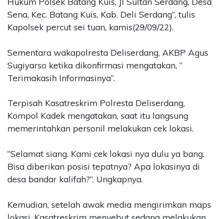
Hukum Polsek Batang Kuis, Jl Sultan Serdang, Desa
Sena, Kec. Batang Kuis, Kab. Deli Serdang”, tulis
Kapolsek percut sei tuan, kamis(29/09/22).
Sementara wakapolresta Deliserdang, AKBP Agus
Sugiyarso ketika dikonfirmasi mengatakan, ”
Terimakasih Informasinya”.
Terpisah Kasatreskrim Polresta Deliserdang,
Kompol Kadek mengatakan, saat itu langsung
memerintahkan personil melakukan cek lokasi.
“Selamat siang. Kami cek lokasi nya dulu ya bang.
Bisa diberikan posisi tepatnya? Apa lokasinya di
desa bandar kalifah?”. Ungkapnya.
Kemudian, setelah awak media mengirimkan maps
lokasi, Kasatreskrim menyebut sedang melakukan