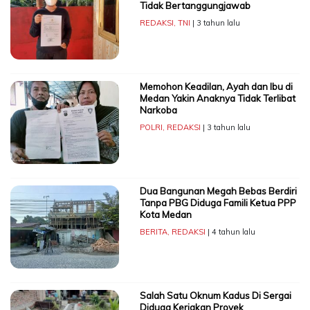
Tidak Bertanggungjawab
REDAKSI
,
TNI
| 3 tahun lalu
Memohon Keadilan, Ayah dan Ibu di
Medan Yakin Anaknya Tidak Terlibat
Narkoba
POLRI
,
REDAKSI
| 3 tahun lalu
Dua Bangunan Megah Bebas Berdiri
Tanpa PBG Diduga Famili Ketua PPP
Kota Medan
BERITA
,
REDAKSI
| 4 tahun lalu
Salah Satu Oknum Kadus Di Sergai
Diduga Kerjakan Proyek