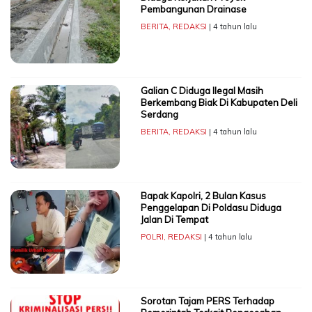
Pembangunan Drainase
BERITA
,
REDAKSI
| 4 tahun lalu
Galian C Diduga Ilegal Masih
Berkembang Biak Di Kabupaten Deli
Serdang
BERITA
,
REDAKSI
| 4 tahun lalu
Bapak Kapolri, 2 Bulan Kasus
Penggelapan Di Poldasu Diduga
Jalan Di Tempat
POLRI
,
REDAKSI
| 4 tahun lalu
Sorotan Tajam PERS Terhadap