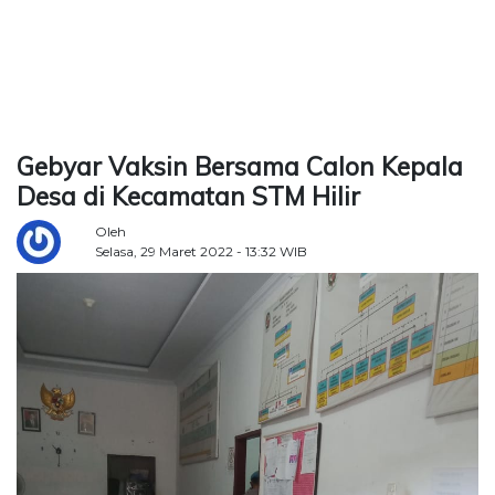
TERKONEKSI
BERSAMA
KAMI
Gebyar Vaksin Bersama Calon Kepala
Desa di Kecamatan STM Hilir
Oleh
Selasa, 29 Maret 2022 - 13:32 WIB
Copyright
©
2026
Delidaily
Allright
Reserved