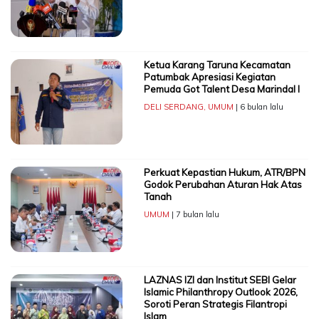
Ketua Karang Taruna Kecamatan
Patumbak Apresiasi Kegiatan
Pemuda Got Talent Desa Marindal I
DELI SERDANG
,
UMUM
| 6 bulan lalu
Perkuat Kepastian Hukum, ATR/BPN
Godok Perubahan Aturan Hak Atas
Tanah
UMUM
| 7 bulan lalu
LAZNAS IZI dan Institut SEBI Gelar
Islamic Philanthropy Outlook 2026,
Soroti Peran Strategis Filantropi
Islam