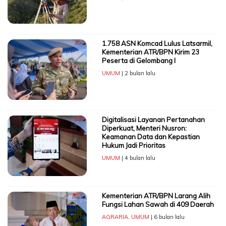
1.758 ASN Komcad Lulus Latsarmil,
Kementerian ATR/BPN Kirim 23
Peserta di Gelombang I
UMUM
| 2 bulan lalu
Digitalisasi Layanan Pertanahan
Diperkuat, Menteri Nusron:
Keamanan Data dan Kepastian
Hukum Jadi Prioritas
UMUM
| 4 bulan lalu
Kementerian ATR/BPN Larang Alih
Fungsi Lahan Sawah di 409 Daerah
AGRARIA
,
UMUM
| 6 bulan lalu