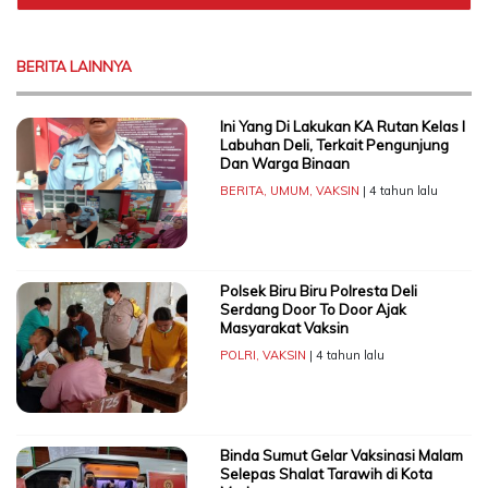
BERITA LAINNYA
Ini Yang Di Lakukan KA Rutan Kelas I
Labuhan Deli, Terkait Pengunjung
Dan Warga Binaan
BERITA
,
UMUM
,
VAKSIN
| 4 tahun lalu
Polsek Biru Biru Polresta Deli
Serdang Door To Door Ajak
Masyarakat Vaksin
POLRI
,
VAKSIN
| 4 tahun lalu
Binda Sumut Gelar Vaksinasi Malam
Selepas Shalat Tarawih di Kota