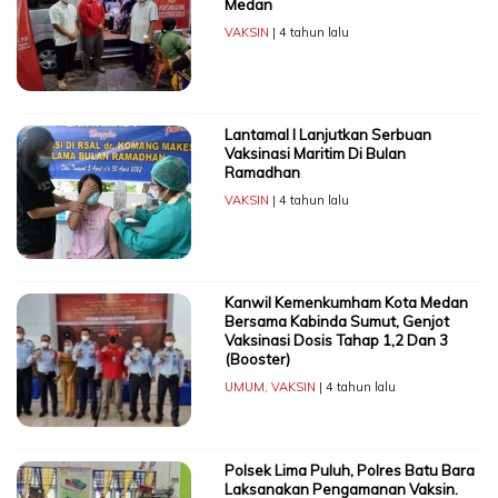
Medan
VAKSIN
| 4 tahun lalu
Lantamal I Lanjutkan Serbuan
Vaksinasi Maritim Di Bulan
Ramadhan
VAKSIN
| 4 tahun lalu
Kanwil Kemenkumham Kota Medan
Bersama Kabinda Sumut, Genjot
Vaksinasi Dosis Tahap 1,2 Dan 3
(Booster)
UMUM
,
VAKSIN
| 4 tahun lalu
Polsek Lima Puluh, Polres Batu Bara
Laksanakan Pengamanan Vaksin.