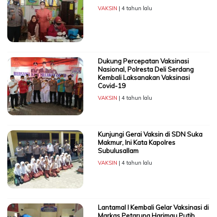
VAKSIN
| 4 tahun lalu
Dukung Percepatan Vaksinasi
Nasional, Polresta Deli Serdang
Kembali Laksanakan Vaksinasi
Covid-19
VAKSIN
| 4 tahun lalu
Kunjungi Gerai Vaksin di SDN Suka
Makmur, Ini Kata Kapolres
Subulusallam
VAKSIN
| 4 tahun lalu
Lantamal l Kembali Gelar Vaksinasi di
Markas Petarung Harimau Putih