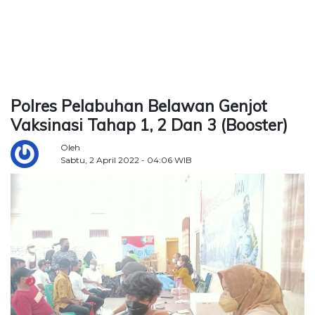
TERKONEKSI
BERSAMA
KAMI
Polres Pelabuhan Belawan Genjot
Vaksinasi Tahap 1, 2 Dan 3 (Booster)
Oleh
Sabtu, 2 April 2022 - 04:06 WIB
Copyright
©
2026
Delidaily
Allright
Reserved