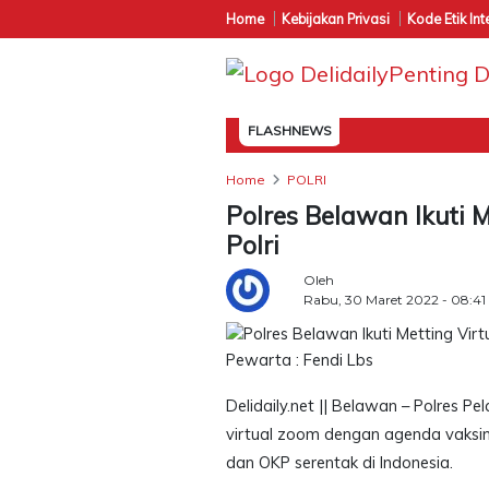
Home
Kebijakan Privasi
Kode Etik Int
FLASHNEWS
Home
POLRI
Polres Belawan Ikuti 
Polri
Oleh
Rabu, 30 Maret 2022 - 08:41
Pewarta : Fendi Lbs
Delidaily.net || Belawan – Polres 
virtual zoom dengan agenda vaksina
dan OKP serentak di Indonesia.