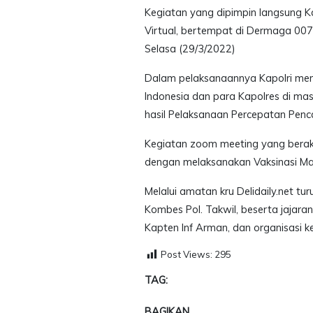
Kegiatan yang dipimpin langsung Kap
Virtual, bertempat di Dermaga 007
Selasa (29/3/2022)
Dalam pelaksanaannya Kapolri mem
Indonesia dan para Kapolres di ma
hasil Pelaksanaan Percepatan Penca
Kegiatan zoom meeting yang berakh
dengan melaksanakan Vaksinasi Mas
Melalui amatan kru Delidaily.net t
Kombes Pol. Takwil, beserta jajar
Kapten Inf Arman, dan organisasi 
Post Views:
295
TAG:
BAGIKAN