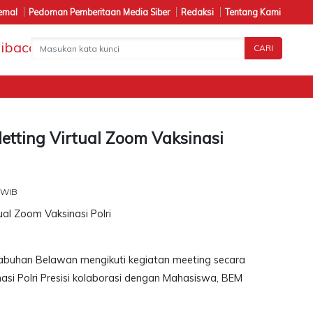
ernal
Pedoman Pemberitaan Media Siber
Redaksi
Tentang Kami
CARI
Metting Virtual Zoom Vaksinasi
 WIB
Pelabuhan Belawan mengikuti kegiatan meeting secara
si Polri Presisi kolaborasi dengan Mahasiswa, BEM