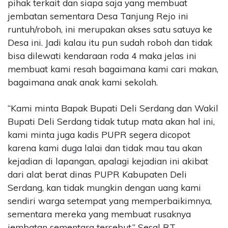
pihak terkait dan siapa saja yang membuat
jembatan sementara Desa Tanjung Rejo ini
runtuh/roboh, ini merupakan akses satu satuya ke
Desa ini. Jadi kalau itu pun sudah roboh dan tidak
bisa dilewati kendaraan roda 4 maka jelas ini
membuat kami resah bagaimana kami cari makan,
bagaimana anak anak kami sekolah.
“Kami minta Bapak Bupati Deli Serdang dan Wakil
Bupati Deli Serdang tidak tutup mata akan hal ini,
kami minta juga kadis PUPR segera dicopot
karena kami duga lalai dan tidak mau tau akan
kejadian di lapangan, apalagi kejadian ini akibat
dari alat berat dinas PUPR Kabupaten Deli
Serdang, kan tidak mungkin dengan uang kami
sendiri warga setempat yang memperbaikimnya,
sementara mereka yang membuat rusaknya
jembatan sementara tersebut,” Sesal RT