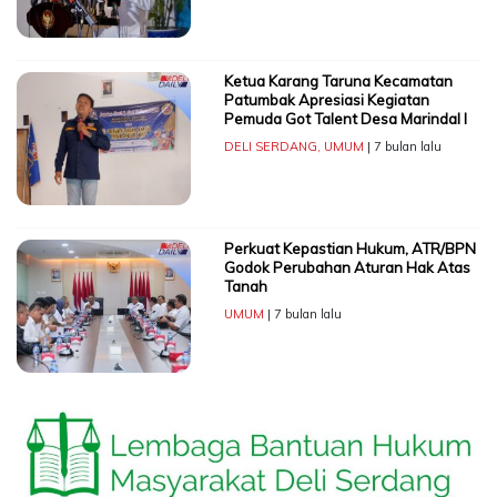
Ketua Karang Taruna Kecamatan
Patumbak Apresiasi Kegiatan
Pemuda Got Talent Desa Marindal I
DELI SERDANG
,
UMUM
| 7 bulan lalu
Perkuat Kepastian Hukum, ATR/BPN
Godok Perubahan Aturan Hak Atas
Tanah
UMUM
| 7 bulan lalu