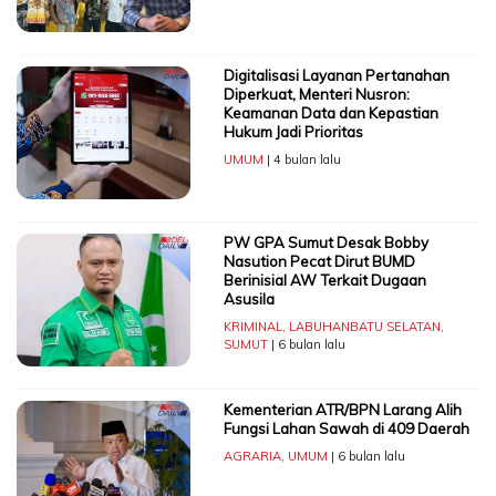
Digitalisasi Layanan Pertanahan
Diperkuat, Menteri Nusron:
Keamanan Data dan Kepastian
Hukum Jadi Prioritas
UMUM
| 4 bulan lalu
PW GPA Sumut Desak Bobby
Nasution Pecat Dirut BUMD
Berinisial AW Terkait Dugaan
Asusila
KRIMINAL
,
LABUHANBATU SELATAN
,
SUMUT
| 6 bulan lalu
Kementerian ATR/BPN Larang Alih
Fungsi Lahan Sawah di 409 Daerah
AGRARIA
,
UMUM
| 6 bulan lalu