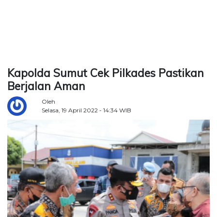
TERKONEKSI
BERSAMA
KAMI
Kapolda Sumut Cek Pilkades Pastikan
Berjalan Aman
Oleh
Selasa, 19 April 2022 - 14:34 WIB
Copyright
©
2026
Delidaily
Allright
Reserved