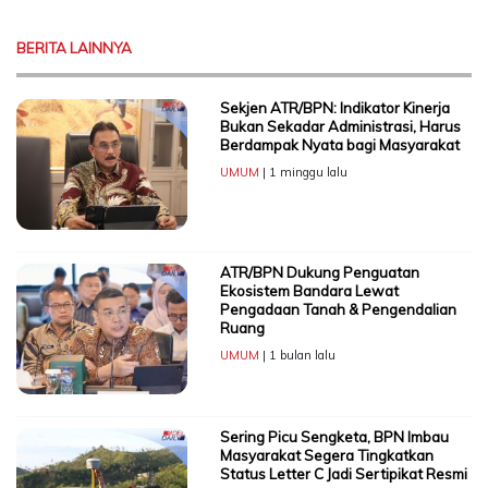
BERITA LAINNYA
Sekjen ATR/BPN: Indikator Kinerja
Bukan Sekadar Administrasi, Harus
Berdampak Nyata bagi Masyarakat
UMUM
| 1 minggu lalu
ATR/BPN Dukung Penguatan
Ekosistem Bandara Lewat
Pengadaan Tanah & Pengendalian
Ruang
UMUM
| 1 bulan lalu
Sering Picu Sengketa, BPN Imbau
Masyarakat Segera Tingkatkan
Status Letter C Jadi Sertipikat Resmi