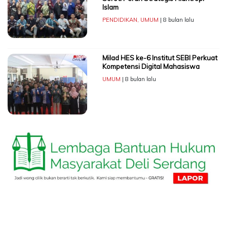
Islam
PENDIDIKAN
,
UMUM
| 8 bulan lalu
Milad HES ke-6 Institut SEBI Perkuat
Kompetensi Digital Mahasiswa
UMUM
| 8 bulan lalu