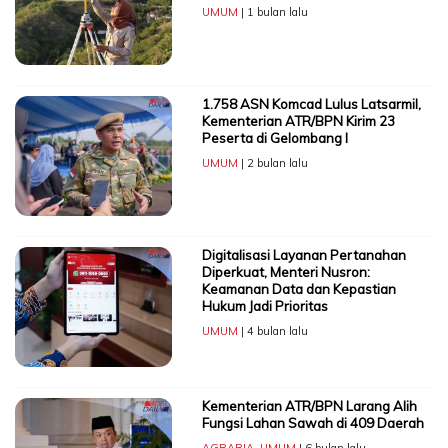
UMUM
| 1 bulan lalu
1.758 ASN Komcad Lulus Latsarmil,
Kementerian ATR/BPN Kirim 23
Peserta di Gelombang I
UMUM
| 2 bulan lalu
Digitalisasi Layanan Pertanahan
Diperkuat, Menteri Nusron:
Keamanan Data dan Kepastian
Hukum Jadi Prioritas
UMUM
| 4 bulan lalu
Kementerian ATR/BPN Larang Alih
Fungsi Lahan Sawah di 409 Daerah