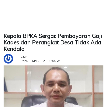
TERKONEKSI
BERSAMA
KAMI
Kepala BPKA Sergai: Pembayaran Gaji
Kades dan Perangkat Desa Tidak Ada
Kendala
Oleh
Rabu, 11 Mei 2022 - 09:06 WIB
Copyright
©
2026
Delidaily
Allright
Reserved