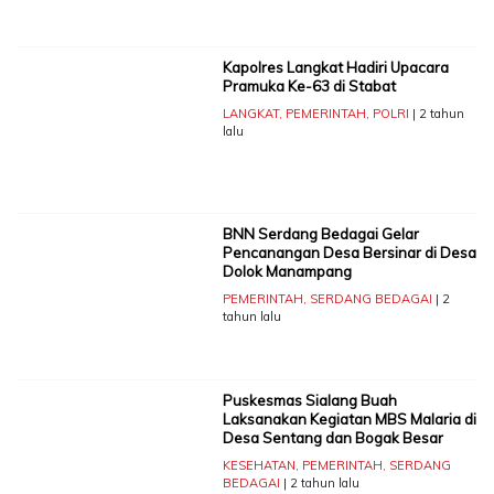
Kapolres Langkat Hadiri Upacara
Pramuka Ke-63 di Stabat
LANGKAT
,
PEMERINTAH
,
POLRI
| 2 tahun
lalu
BNN Serdang Bedagai Gelar
Pencanangan Desa Bersinar di Desa
Dolok Manampang
PEMERINTAH
,
SERDANG BEDAGAI
| 2
tahun lalu
Puskesmas Sialang Buah
Laksanakan Kegiatan MBS Malaria di
Desa Sentang dan Bogak Besar
KESEHATAN
,
PEMERINTAH
,
SERDANG
BEDAGAI
| 2 tahun lalu