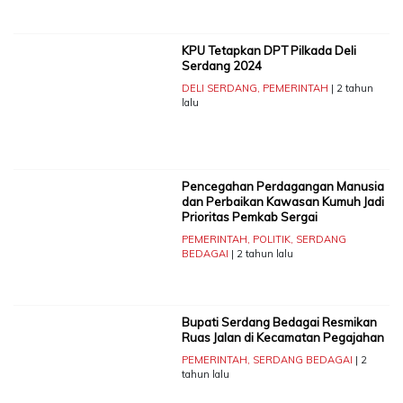
KPU Tetapkan DPT Pilkada Deli
Serdang 2024
DELI SERDANG
,
PEMERINTAH
| 2 tahun
lalu
Pencegahan Perdagangan Manusia
dan Perbaikan Kawasan Kumuh Jadi
Prioritas Pemkab Sergai
PEMERINTAH
,
POLITIK
,
SERDANG
BEDAGAI
| 2 tahun lalu
Bupati Serdang Bedagai Resmikan
Ruas Jalan di Kecamatan Pegajahan
PEMERINTAH
,
SERDANG BEDAGAI
| 2
tahun lalu