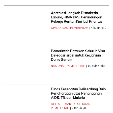
Apresiasi Langkah Disnakerin
Labura, HIMA KRS: Perlindungan
Pekerja Rentan Kini Jadi Prioritas
ORGANISASI
,
PEMERINTAH
| 4 bulan lalu
Pemerintah Batalkan Seluruh Visa
Delegasi Israel untuk Kejuaraan
Dunia Senam
NASIONAL
,
PEMERINTAH
| 10 bulan lalu
Dinas Kesehatan Deliserdang Raih
Penghargaan atas Penanganan
AIDS, TB, dan Malaria
DELI SERDANG
,
KESEHATAN
,
PEMERINTAH
| 2 tahun lalu