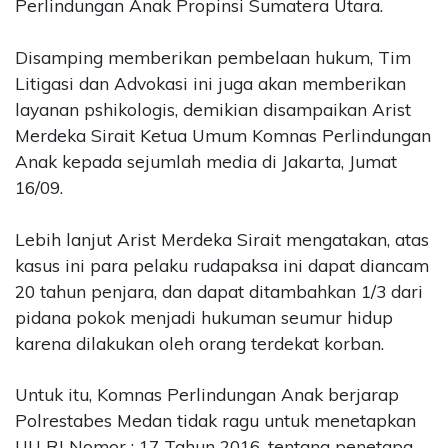
Perlindungan Anak Propinsi Sumatera Utara.
Disamping memberikan pembelaan hukum, Tim
Litigasi dan Advokasi ini juga akan memberikan
layanan pshikologis, demikian disampaikan Arist
Merdeka Sirait Ketua Umum Komnas Perlindungan
Anak kepada sejumlah media di Jakarta, Jumat
16/09.
Lebih lanjut Arist Merdeka Sirait mengatakan, atas
kasus ini para pelaku rudapaksa ini dapat diancam
20 tahun penjara, dan dapat ditambahkan 1/3 dari
pidana pokok menjadi hukuman seumur hidup
karena dilakukan oleh orang terdekat korban.
Untuk itu, Komnas Perlindungan Anak berjarap
Polrestabes Medan tidak ragu untuk menetapkan
UU RI Nomor : 17 Tahun 2016, tentang penetapa