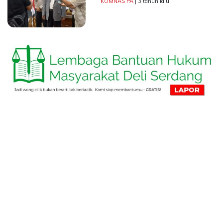
KOMNAS PA
| 3 tahun lalu