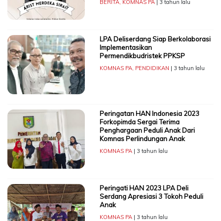
BERITA
,
KOMNAS PA
| 3 tahun lalu
LPA Deliserdang Siap Berkolaborasi
Implementasikan
Permendikbudristek PPKSP
KOMNAS PA
,
PENDIDIKAN
| 3 tahun lalu
Peringatan HAN Indonesia 2023
Forkopimda Sergai Terima
Penghargaan Peduli Anak Dari
Komnas Perlindungan Anak
KOMNAS PA
| 3 tahun lalu
Peringati HAN 2023 LPA Deli
Serdang Apresiasi 3 Tokoh Peduli
Anak
KOMNAS PA
| 3 tahun lalu