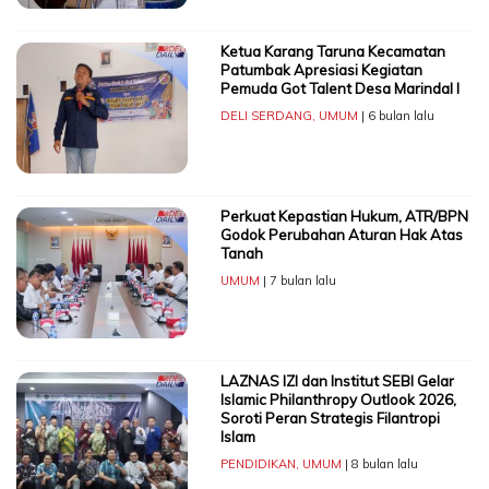
Ketua Karang Taruna Kecamatan
Patumbak Apresiasi Kegiatan
Pemuda Got Talent Desa Marindal I
DELI SERDANG
,
UMUM
| 6 bulan lalu
Perkuat Kepastian Hukum, ATR/BPN
Godok Perubahan Aturan Hak Atas
Tanah
UMUM
| 7 bulan lalu
LAZNAS IZI dan Institut SEBI Gelar
Islamic Philanthropy Outlook 2026,
Soroti Peran Strategis Filantropi
Islam
PENDIDIKAN
,
UMUM
| 8 bulan lalu