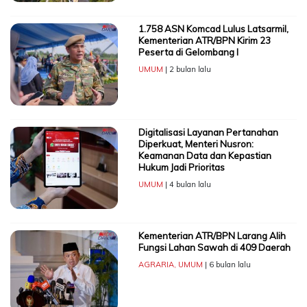
1.758 ASN Komcad Lulus Latsarmil,
Kementerian ATR/BPN Kirim 23
Peserta di Gelombang I
UMUM
| 2 bulan lalu
Digitalisasi Layanan Pertanahan
Diperkuat, Menteri Nusron:
Keamanan Data dan Kepastian
Hukum Jadi Prioritas
UMUM
| 4 bulan lalu
Kementerian ATR/BPN Larang Alih
Fungsi Lahan Sawah di 409 Daerah
AGRARIA
,
UMUM
| 6 bulan lalu