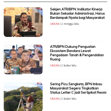
Sekjen ATR/BPN: Indikator Kinerja
Bukan Sekadar Administrasi, Harus
Berdampak Nyata bagi Masyarakat
UMUM
| 1 minggu lalu
ATR/BPN Dukung Penguatan
Ekosistem Bandara Lewat
Pengadaan Tanah & Pengendalian
Ruang
UMUM
| 1 bulan lalu
Sering Picu Sengketa, BPN Imbau
Masyarakat Segera Tingkatkan
Status Letter C Jadi Sertipikat Resmi
UMUM
| 1 bulan lalu