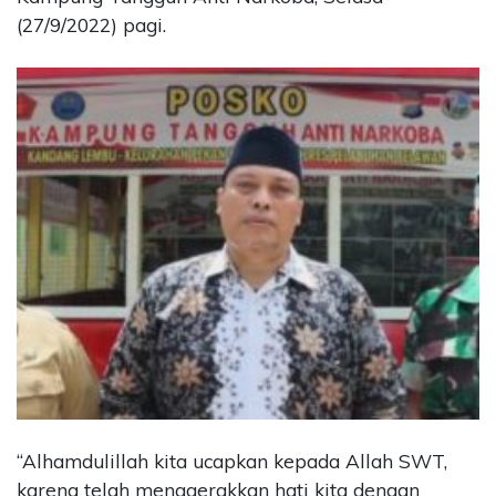
(27/9/2022) pagi.
“Alhamdulillah kita ucapkan kepada Allah SWT,
karena telah menggerakkan hati kita dengan