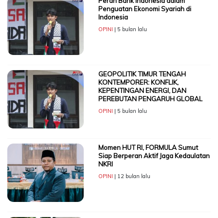
Peran Bank Indonesia dalam
Penguatan Ekonomi Syariah di
Indonesia
OPINI
| 5 bulan lalu
GEOPOLITIK TIMUR TENGAH
KONTEMPORER: KONFLIK,
KEPENTINGAN ENERGI, DAN
PEREBUTAN PENGARUH GLOBAL
OPINI
| 5 bulan lalu
Momen HUT RI, FORMULA Sumut
Siap Berperan Aktif Jaga Kedaulatan
NKRI
OPINI
| 12 bulan lalu