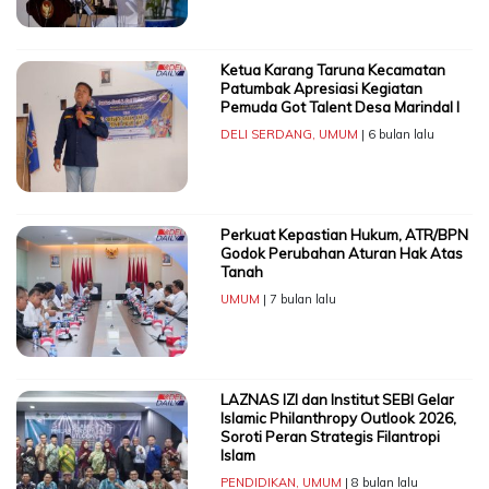
Ketua Karang Taruna Kecamatan
Patumbak Apresiasi Kegiatan
Pemuda Got Talent Desa Marindal I
DELI SERDANG
,
UMUM
| 6 bulan lalu
Perkuat Kepastian Hukum, ATR/BPN
Godok Perubahan Aturan Hak Atas
Tanah
UMUM
| 7 bulan lalu
LAZNAS IZI dan Institut SEBI Gelar
Islamic Philanthropy Outlook 2026,
Soroti Peran Strategis Filantropi
Islam
PENDIDIKAN
,
UMUM
| 8 bulan lalu