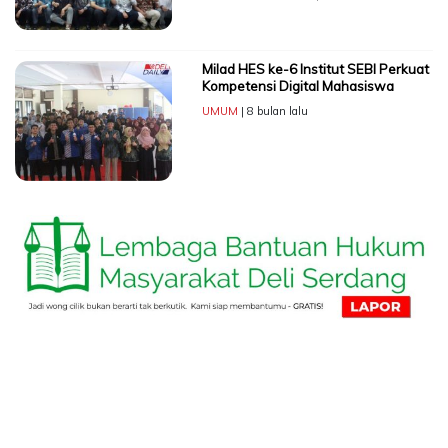
Milad HES ke-6 Institut SEBI Perkuat
Kompetensi Digital Mahasiswa
UMUM
| 8 bulan lalu