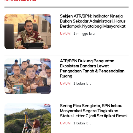
Sekjen ATR/BPN: Indikator Kinerja
Bukan Sekadar Administrasi, Harus
Berdampak Nyata bagi Masyarakat
UMUM
| 1 minggu lalu
ATR/BPN Dukung Penguatan
Ekosistem Bandara Lewat
Pengadaan Tanah & Pengendalian
Ruang
UMUM
| 1 bulan lalu
Sering Picu Sengketa, BPN Imbau
Masyarakat Segera Tingkatkan
Status Letter C Jadi Sertipikat Resmi
UMUM
| 1 bulan lalu