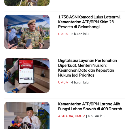
1.758 ASN Komcad Lulus Latsarmil,
Kementerian ATR/BPN Kirim 23
Peserta di Gelombang I
UMUM
| 2 bulan lalu
Digitalisasi Layanan Pertanahan
Diperkuat, Menteri Nusron:
Keamanan Data dan Kepastian
Hukum Jadi Prioritas
UMUM
| 4 bulan lalu
Kementerian ATR/BPN Larang Alih
Fungsi Lahan Sawah di 409 Daerah
AGRARIA
,
UMUM
| 6 bulan lalu