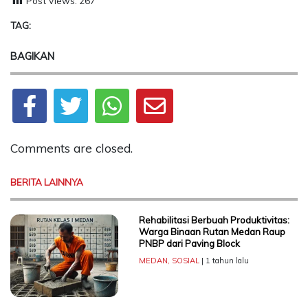
Post Views:
267
TAG:
BAGIKAN
Comments are closed.
BERITA LAINNYA
Rehabilitasi Berbuah Produktivitas:
Warga Binaan Rutan Medan Raup
PNBP dari Paving Block
MEDAN
,
SOSIAL
| 1 tahun lalu