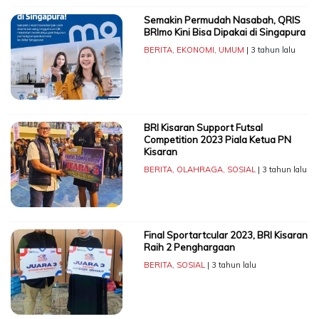
Semakin Permudah Nasabah, QRIS
BRImo Kini Bisa Dipakai di Singapura
BERITA
,
EKONOMI
,
UMUM
| 3 tahun lalu
BRI Kisaran Support Futsal
Competition 2023 Piala Ketua PN
Kisaran
BERITA
,
OLAHRAGA
,
SOSIAL
| 3 tahun lalu
Final Sportartcular 2023, BRI Kisaran
Raih 2 Penghargaan
BERITA
,
SOSIAL
| 3 tahun lalu