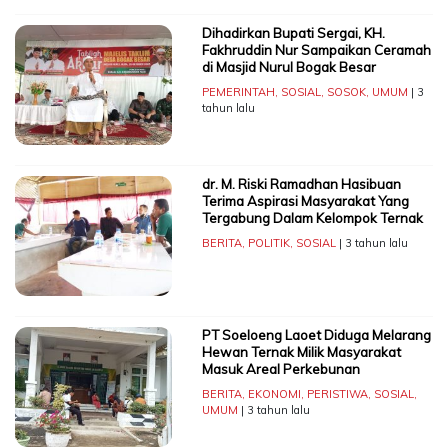
Dihadirkan Bupati Sergai, KH.
Fakhruddin Nur Sampaikan Ceramah
di Masjid Nurul Bogak Besar
PEMERINTAH
,
SOSIAL
,
SOSOK
,
UMUM
| 3
tahun lalu
dr. M. Riski Ramadhan Hasibuan
Terima Aspirasi Masyarakat Yang
Tergabung Dalam Kelompok Ternak
BERITA
,
POLITIK
,
SOSIAL
| 3 tahun lalu
PT Soeloeng Laoet Diduga Melarang
Hewan Ternak Milik Masyarakat
Masuk Areal Perkebunan
BERITA
,
EKONOMI
,
PERISTIWA
,
SOSIAL
,
UMUM
| 3 tahun lalu