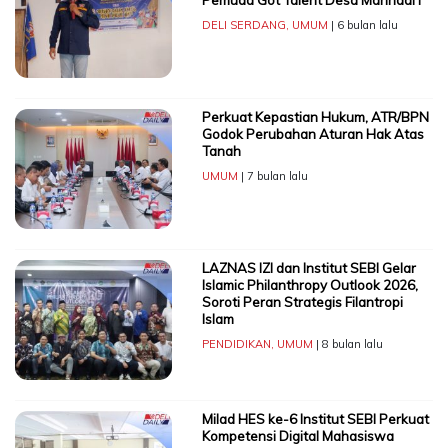
DELI SERDANG
,
UMUM
| 6 bulan lalu
Perkuat Kepastian Hukum, ATR/BPN
Godok Perubahan Aturan Hak Atas
Tanah
UMUM
| 7 bulan lalu
LAZNAS IZI dan Institut SEBI Gelar
Islamic Philanthropy Outlook 2026,
Soroti Peran Strategis Filantropi
Islam
PENDIDIKAN
,
UMUM
| 8 bulan lalu
Milad HES ke-6 Institut SEBI Perkuat
Kompetensi Digital Mahasiswa