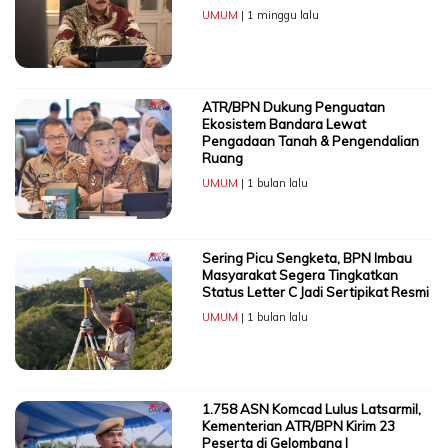
UMUM
| 1 minggu lalu
ATR/BPN Dukung Penguatan
Ekosistem Bandara Lewat
Pengadaan Tanah & Pengendalian
Ruang
UMUM
| 1 bulan lalu
Sering Picu Sengketa, BPN Imbau
Masyarakat Segera Tingkatkan
Status Letter C Jadi Sertipikat Resmi
UMUM
| 1 bulan lalu
1.758 ASN Komcad Lulus Latsarmil,
Kementerian ATR/BPN Kirim 23
Peserta di Gelombang I