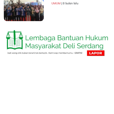
UMUM
| 8 bulan lalu