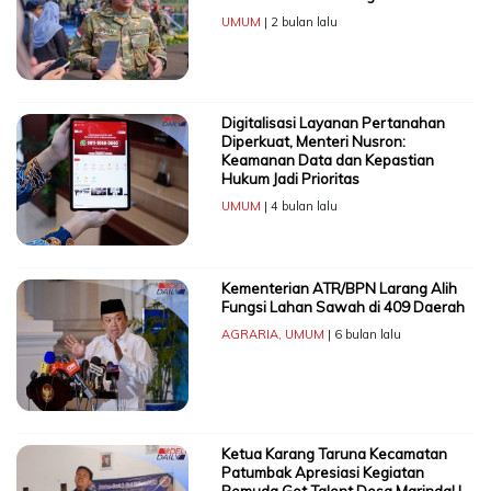
UMUM
| 2 bulan lalu
Digitalisasi Layanan Pertanahan
Diperkuat, Menteri Nusron:
Keamanan Data dan Kepastian
Hukum Jadi Prioritas
UMUM
| 4 bulan lalu
Kementerian ATR/BPN Larang Alih
Fungsi Lahan Sawah di 409 Daerah
AGRARIA
,
UMUM
| 6 bulan lalu
Ketua Karang Taruna Kecamatan
Patumbak Apresiasi Kegiatan
Pemuda Got Talent Desa Marindal I