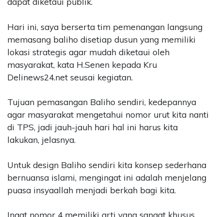
dapat diketaui publik.
Hari ini, saya berserta tim pemenangan langsung
memasang baliho disetiap dusun yang memiliki
lokasi strategis agar mudah diketaui oleh
masyarakat, kata H.Senen kepada Kru
Delinews24.net seusai kegiatan.
Tujuan pemasangan Baliho sendiri, kedepannya
agar masyarakat mengetahui nomor urut kita nanti
di TPS, jadi jauh-jauh hari hal ini harus kita
lakukan, jelasnya.
Untuk design Baliho sendiri kita konsep sederhana
bernuansa islami, mengingat ini adalah menjelang
puasa insyaallah menjadi berkah bagi kita.
Ingat nomor 4 memiliki arti yang sangat khusus