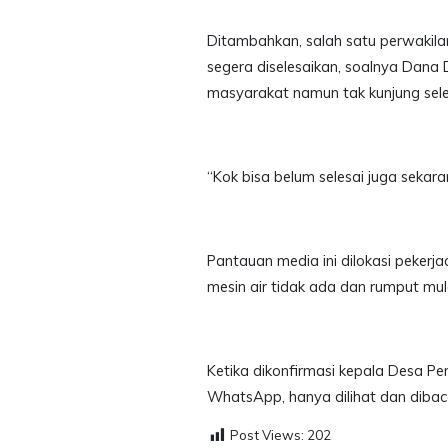
Ditambahkan, salah satu perwakil
segera diselesaikan, soalnya Dana
masyarakat namun tak kunjung sele
“Kok bisa belum selesai juga sekar
Pantauan media ini dilokasi pekerjaa
mesin air tidak ada dan rumput mul
Ketika dikonfirmasi kepala Desa P
WhatsApp, hanya dilihat dan diba
Post Views:
202