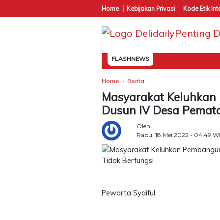
Home
Kebijakan Privasi
Kode Etik Int
FLASHNEWS
Home
Berita
Masyarakat Keluhkan
Dusun IV Desa Pemata
Oleh
Rabu, 18 Mei 2022 - 04:49 W
Pewarta Syaiful.