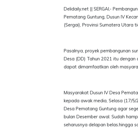
Delidaily.net || SERGAI,- Pembangun
Pematang Guntung, Dusun IV Keca
(Sergai), Provinsi Sumatera Utara t
Pasalnya, proyek pembangunan sumu
Desa (DD) Tahun 2021 itu dengan an
dapat dimamfaatkan oleh masyara
Masyarakat Dusun IV Desa Pemata
kepada awak media, Selasa (17/5/
Desa Pematang Guntung agar sege
bulan Desember awal. Sudah hampi
seharusnya delapan belas.hingga s