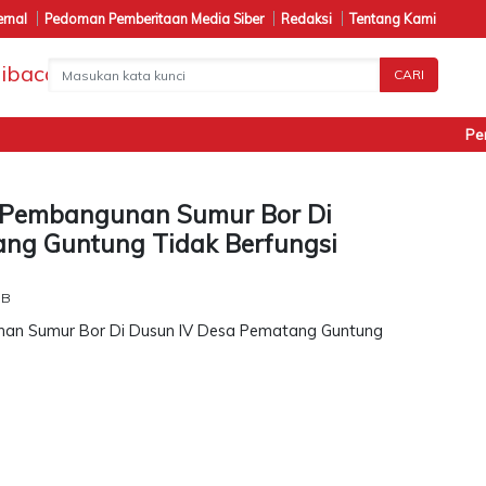
ernal
Pedoman Pemberitaan Media Siber
Redaksi
Tentang Kami
CARI
Penand
 Pembangunan Sumur Bor Di
ng Guntung Tidak Berfungsi
IB