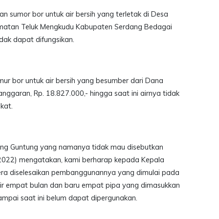
an sumor bor untuk air bersih yang terletak di Desa
matan Teluk Mengkudu Kabupaten Serdang Bedagai
idak dapat difungsikan.
r bor untuk air bersih yang besumber dari Dana
ggaran, Rp. 18.827.000,- hingga saat ini airnya tidak
kat.
ng Guntung yang namanya tidak mau disebutkan
2022) mengatakan, kami berharap kepada Kepala
ra diselesaikan pembanggunannya yang dimulai pada
r empat bulan dan baru empat pipa yang dimasukkan
ampai saat ini belum dapat dipergunakan.