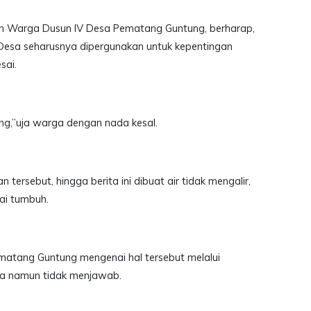
an Warga Dusun IV Desa Pematang Guntung, berharap,
 Desa seharusnya dipergunakan untuk kepentingan
sai.
ang,”uja warga dengan nada kesal.
n tersebut, hingga berita ini dibuat air tidak mengalir,
ai tumbuh.
ematang Guntung mengenai hal tersebut melalui
ca namun tidak menjawab.