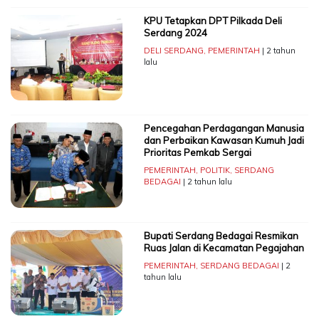
KPU Tetapkan DPT Pilkada Deli
Serdang 2024
DELI SERDANG
,
PEMERINTAH
| 2 tahun
lalu
Pencegahan Perdagangan Manusia
dan Perbaikan Kawasan Kumuh Jadi
Prioritas Pemkab Sergai
PEMERINTAH
,
POLITIK
,
SERDANG
BEDAGAI
| 2 tahun lalu
Bupati Serdang Bedagai Resmikan
Ruas Jalan di Kecamatan Pegajahan
PEMERINTAH
,
SERDANG BEDAGAI
| 2
tahun lalu