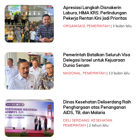
Apresiasi Langkah Disnakerin
Labura, HIMA KRS: Perlindungan
Pekerja Rentan Kini Jadi Prioritas
ORGANISASI
,
PEMERINTAH
| 3 bulan lalu
Pemerintah Batalkan Seluruh Visa
Delegasi Israel untuk Kejuaraan
Dunia Senam
NASIONAL
,
PEMERINTAH
| 10 bulan lalu
Dinas Kesehatan Deliserdang Raih
Penghargaan atas Penanganan
AIDS, TB, dan Malaria
DELI SERDANG
,
KESEHATAN
,
PEMERINTAH
| 2 tahun lalu