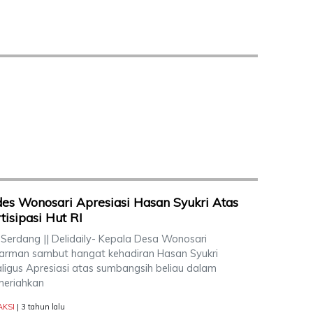
es Wonosari Apresiasi Hasan Syukri Atas
tisipasi Hut RI
 Serdang || Delidaily- Kepala Desa Wonosari
arman sambut hangat kehadiran Hasan Syukri
aligus Apresiasi atas sumbangsih beliau dalam
eriahkan
AKSI
| 3 tahun lalu