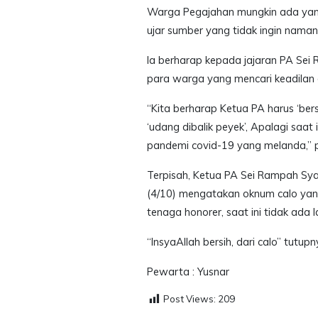
Warga Pegajahan mungkin ada yang 
ujar sumber yang tidak ingin naman
Ia berharap kepada jajaran PA Se
para warga yang mencari keadilan 
“Kita berharap Ketua PA harus ‘bers
‘udang dibalik peyek’, Apalagi saa
pandemi covid-19 yang melanda,” 
Terpisah, Ketua PA Sei Rampah Syar
(4/10) mengatakan oknum calo yang
tenaga honorer, saat ini tidak ada
“InsyaAllah bersih, dari calo” tutupn
Pewarta : Yusnar
Post Views:
209