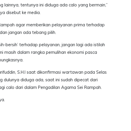
lainnya, tentunya ini diduga ada calo yang bermain,”
ya disebut ke media.
i Rampah agar memberikan pelayanan prima terhadap
dan jangan ada tebang pilih.
ih-bersih’ terhadap pelayanan, jangan lagi ada istilah
t ini masih dalam rangka pemulihan ekonomi pasca
pungkasnya.
ifuddin, S.H.I saat dikonfirmasi wartawan pada Selas
 dulunya diduga ada, saat ini sudah dipecat dari
 lagi calo dari dalam Pengadilan Agama Sei Rampah.
ya.