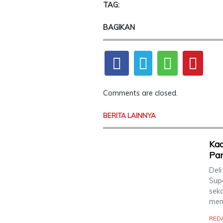
TAG:
BAGIKAN
Comments are closed.
BERITA LAINNYA
Kad
Par
Deli
Sup
sek
mem
RED