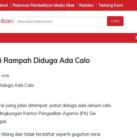
ernal
Pedoman Pemberitaan Media Siber
Redaksi
Tentang Kami
CARI
Pen
i Rampah Diduga Ada Calo
3 WIB
ai yang jalan ditempat, patut diduga ada oknum calo
 lingkungan Kantor Pengadilan Agama (PA) Sei
ai.
hilang dan tidak terdaftar seperti gugatan cerai