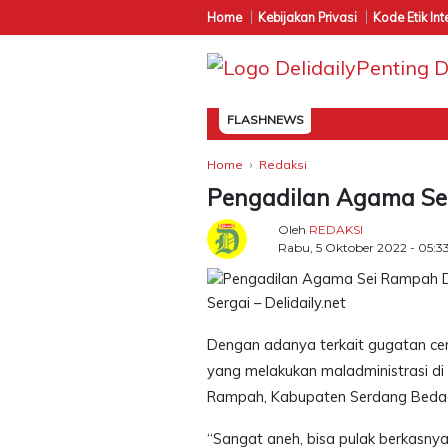
Home
Kebijakan Privasi
Kode Etik Int
FLASHNEWS
Home
Redaksi
Pengadilan Agama Se
Oleh
REDAKSI
Rabu, 5 Oktober 2022 - 05:3
Sergai – Delidaily.net
Dengan adanya terkait gugatan cer
yang melakukan maladministrasi di
Rampah, Kabupaten Serdang Bedag
“Sangat aneh, bisa pulak berkasnya 