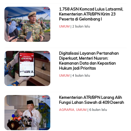
1.758 ASN Komcad Lulus Latsarmil,
Kementerian ATR/BPN Kirim 23
Peserta di Gelombang I
UMUM
| 2 bulan lalu
Digitalisasi Layanan Pertanahan
Diperkuat, Menteri Nusron:
Keamanan Data dan Kepastian
Hukum Jadi Prioritas
UMUM
| 4 bulan lalu
Kementerian ATR/BPN Larang Alih
Fungsi Lahan Sawah di 409 Daerah
AGRARIA
,
UMUM
| 6 bulan lalu