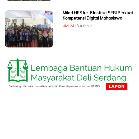
Milad HES ke-6 Institut SEBI Perkuat
Kompetensi Digital Mahasiswa
UMUM
| 8 bulan lalu