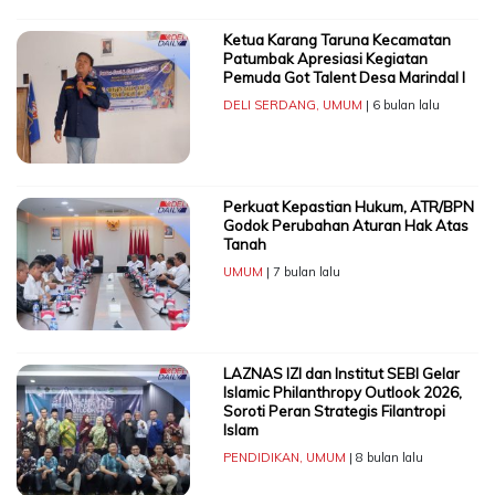
Ketua Karang Taruna Kecamatan
Patumbak Apresiasi Kegiatan
Pemuda Got Talent Desa Marindal I
DELI SERDANG
,
UMUM
| 6 bulan lalu
Perkuat Kepastian Hukum, ATR/BPN
Godok Perubahan Aturan Hak Atas
Tanah
UMUM
| 7 bulan lalu
LAZNAS IZI dan Institut SEBI Gelar
Islamic Philanthropy Outlook 2026,
Soroti Peran Strategis Filantropi
Islam
PENDIDIKAN
,
UMUM
| 8 bulan lalu