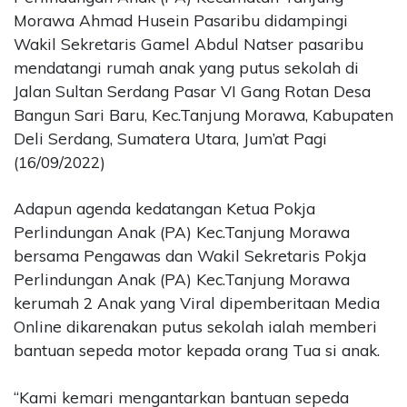
Morawa Ahmad Husein Pasaribu didampingi
Wakil Sekretaris Gamel Abdul Natser pasaribu
mendatangi rumah anak yang putus sekolah di
Jalan Sultan Serdang Pasar VI Gang Rotan Desa
Bangun Sari Baru, Kec.Tanjung Morawa, Kabupaten
Deli Serdang, Sumatera Utara, Jum’at Pagi
(16/09/2022)
Adapun agenda kedatangan Ketua Pokja
Perlindungan Anak (PA) Kec.Tanjung Morawa
bersama Pengawas dan Wakil Sekretaris Pokja
Perlindungan Anak (PA) Kec.Tanjung Morawa
kerumah 2 Anak yang Viral dipemberitaan Media
Online dikarenakan putus sekolah ialah memberi
bantuan sepeda motor kepada orang Tua si anak.
“Kami kemari mengantarkan bantuan sepeda