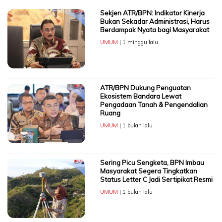
Sekjen ATR/BPN: Indikator Kinerja
Bukan Sekadar Administrasi, Harus
Berdampak Nyata bagi Masyarakat
UMUM
| 1 minggu lalu
ATR/BPN Dukung Penguatan
Ekosistem Bandara Lewat
Pengadaan Tanah & Pengendalian
Ruang
UMUM
| 1 bulan lalu
Sering Picu Sengketa, BPN Imbau
Masyarakat Segera Tingkatkan
Status Letter C Jadi Sertipikat Resmi
UMUM
| 1 bulan lalu