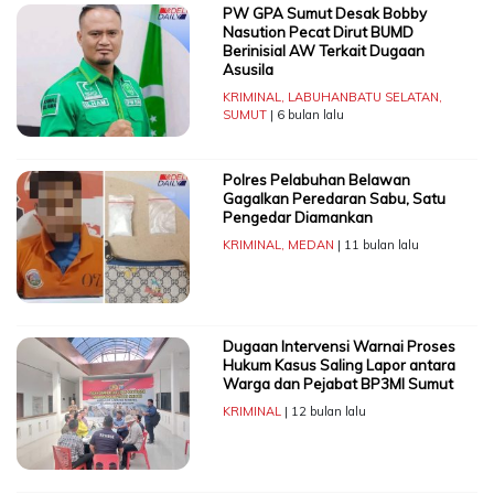
PW GPA Sumut Desak Bobby
Nasution Pecat Dirut BUMD
Berinisial AW Terkait Dugaan
Asusila
KRIMINAL
,
LABUHANBATU SELATAN
,
SUMUT
| 6 bulan lalu
Polres Pelabuhan Belawan
Gagalkan Peredaran Sabu, Satu
Pengedar Diamankan
KRIMINAL
,
MEDAN
| 11 bulan lalu
Dugaan Intervensi Warnai Proses
Hukum Kasus Saling Lapor antara
Warga dan Pejabat BP3MI Sumut
KRIMINAL
| 12 bulan lalu