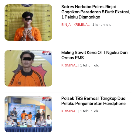
Satres Narkoba Polres Binjai
Gagalkan Peredaran 8 Butir Ekstasi,
1 Pelaku Diamankan
BINJAI
,
KRIMINAL
| 1 tahun lalu
Maling Sawit Kena OTT Ngaku Dari
Ormas PMS
KRIMINAL
| 1 tahun lalu
Polsek TBS Berhasil Tangkap Dua
Pelaku Penjambretan Handphone
KRIMINAL
| 1 tahun lalu