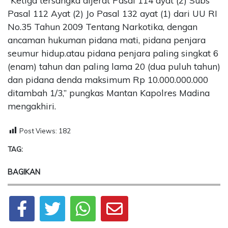
“Ketiga tersangka dijerat Pasal 114 ayat (2) Subs
Pasal 112 Ayat (2) Jo Pasal 132 ayat (1) dari UU RI
No.35 Tahun 2009 Tentang Narkotika, dengan
ancaman hukuman pidana mati, pidana penjara
seumur hidup.atau pidana penjara paling singkat 6
(enam) tahun dan paling lama 20 (dua puluh tahun)
dan pidana denda maksimum Rp 10.000.000.000
ditambah 1/3,” pungkas Mantan Kapolres Madina
mengakhiri.
Post Views:
182
TAG:
BAGIKAN