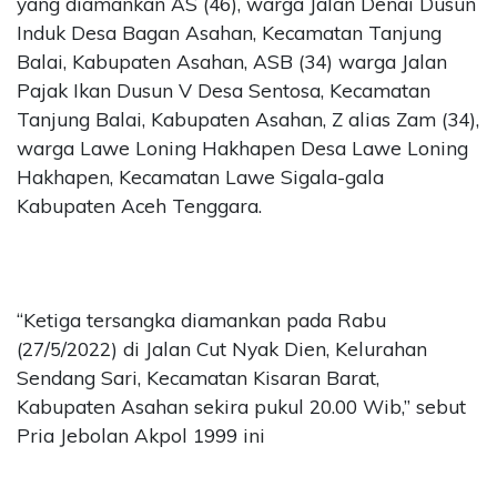
yang diamankan AS (46), warga Jalan Denai Dusun
Induk Desa Bagan Asahan, Kecamatan Tanjung
Balai, Kabupaten Asahan, ASB (34) warga Jalan
Pajak Ikan Dusun V Desa Sentosa, Kecamatan
Tanjung Balai, Kabupaten Asahan, Z alias Zam (34),
warga Lawe Loning Hakhapen Desa Lawe Loning
Hakhapen, Kecamatan Lawe Sigala-gala
Kabupaten Aceh Tenggara.
“Ketiga tersangka diamankan pada Rabu
(27/5/2022) di Jalan Cut Nyak Dien, Kelurahan
Sendang Sari, Kecamatan Kisaran Barat,
Kabupaten Asahan sekira pukul 20.00 Wib,” sebut
Pria Jebolan Akpol 1999 ini