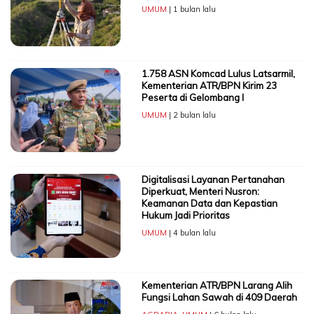
UMUM
| 1 bulan lalu
1.758 ASN Komcad Lulus Latsarmil,
Kementerian ATR/BPN Kirim 23
Peserta di Gelombang I
UMUM
| 2 bulan lalu
Digitalisasi Layanan Pertanahan
Diperkuat, Menteri Nusron:
Keamanan Data dan Kepastian
Hukum Jadi Prioritas
UMUM
| 4 bulan lalu
Kementerian ATR/BPN Larang Alih
Fungsi Lahan Sawah di 409 Daerah