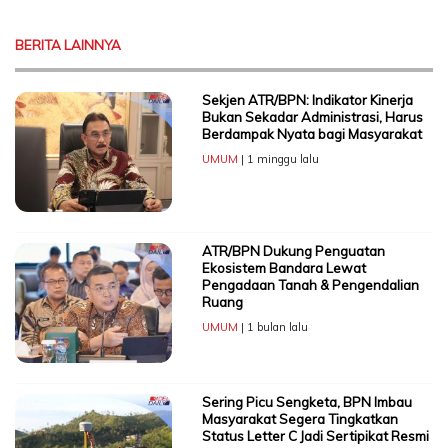
BERITA LAINNYA
Sekjen ATR/BPN: Indikator Kinerja
Bukan Sekadar Administrasi, Harus
Berdampak Nyata bagi Masyarakat
UMUM
| 1 minggu lalu
ATR/BPN Dukung Penguatan
Ekosistem Bandara Lewat
Pengadaan Tanah & Pengendalian
Ruang
UMUM
| 1 bulan lalu
Sering Picu Sengketa, BPN Imbau
Masyarakat Segera Tingkatkan
Status Letter C Jadi Sertipikat Resmi