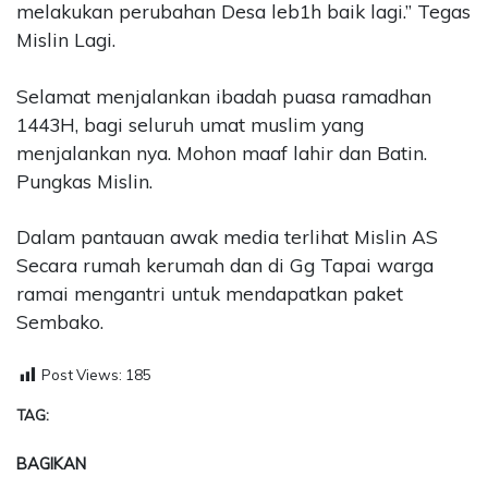
melakukan perubahan Desa leb1h baik lagi.” Tegas
Mislin Lagi.
Selamat menjalankan ibadah puasa ramadhan
1443H, bagi seluruh umat muslim yang
menjalankan nya. Mohon maaf lahir dan Batin.
Pungkas Mislin.
Dalam pantauan awak media terlihat Mislin AS
Secara rumah kerumah dan di Gg Tapai warga
ramai mengantri untuk mendapatkan paket
Sembako.
Post Views:
185
TAG:
BAGIKAN