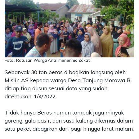
Foto : Ratusan Warga Antri menerima Zakat
Sebanyak 30 ton beras dibagikan langsung oleh
Mislin AS kepada warga Desa Tanjung Morawa B,
ditiap tiap dusun sesuai data yang sudah
ditentukan. 1/4/2022.
Tidak hanya Beras namun tampak juga minyak
goreng, gula pasir, dan susu kaleng dikemas dalam
satu paket dibagikan dari pagi hingga larut malam.