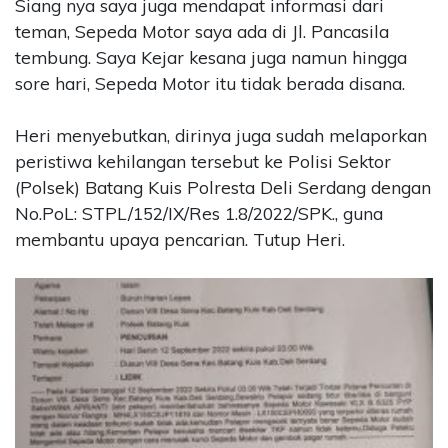
Siang nya saya juga mendapat informasi dari
teman, Sepeda Motor saya ada di Jl. Pancasila
tembung. Saya Kejar kesana juga namun hingga
sore hari, Sepeda Motor itu tidak berada disana.
Heri menyebutkan, dirinya juga sudah melaporkan
peristiwa kehilangan tersebut ke Polisi Sektor
(Polsek) Batang Kuis Polresta Deli Serdang dengan
No.PoL: STPL/152/IX/Res 1.8/2022/SPK., guna
membantu upaya pencarian. Tutup Heri.