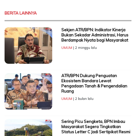
BERITA LAINNYA
Sekjen ATR/BPN: Indikator Kinerja
Bukan Sekadar Administrasi, Harus
Berdampak Nyata bagi Masyarakat
UMUM
| 2 minggu lalu
ATR/BPN Dukung Penguatan
Ekosistem Bandara Lewat
Pengadaan Tanah & Pengendalian
Ruang
UMUM
| 2 bulan lalu
Sering Picu Sengketa, BPN Imbau
Masyarakat Segera Tingkatkan
Status Letter C Jadi Sertipikat Resmi