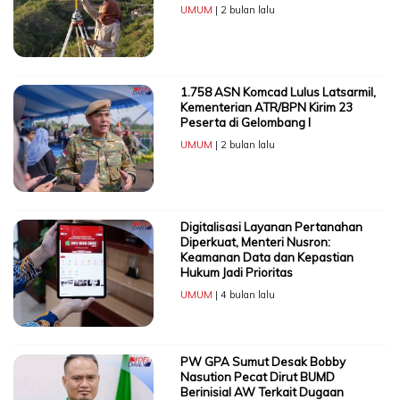
UMUM
| 2 bulan lalu
1.758 ASN Komcad Lulus Latsarmil,
Kementerian ATR/BPN Kirim 23
Peserta di Gelombang I
UMUM
| 2 bulan lalu
Digitalisasi Layanan Pertanahan
Diperkuat, Menteri Nusron:
Keamanan Data dan Kepastian
Hukum Jadi Prioritas
UMUM
| 4 bulan lalu
PW GPA Sumut Desak Bobby
Nasution Pecat Dirut BUMD
Berinisial AW Terkait Dugaan