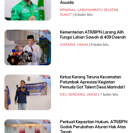
Asusila
KRIMINAL
,
LABUHANBATU SELATAN
,
SUMUT
| 6 bulan lalu
Kementerian ATR/BPN Larang Alih
Fungsi Lahan Sawah di 409 Daerah
AGRARIA
,
UMUM
| 6 bulan lalu
Ketua Karang Taruna Kecamatan
Patumbak Apresiasi Kegiatan
Pemuda Got Talent Desa Marindal I
DELI SERDANG
,
UMUM
| 7 bulan lalu
Perkuat Kepastian Hukum, ATR/BPN
Godok Perubahan Aturan Hak Atas
Tanah