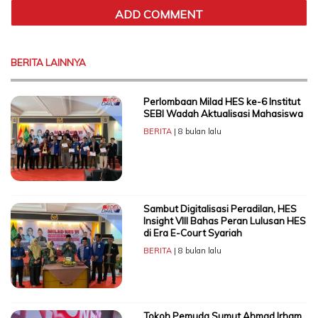
BERITA LAINNYA
Perlombaan Milad HES ke-6 Institut
SEBI Wadah Aktualisasi Mahasiswa
BERITA
| 8 bulan lalu
Sambut Digitalisasi Peradilan, HES
Insight VIII Bahas Peran Lulusan HES
di Era E-Court Syariah
BERITA
| 8 bulan lalu
Tokoh Pemuda Sumut Ahmad Irham