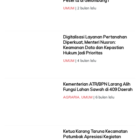
Peserta di Gelombang I
UMUM
| 2 bulan lalu
Digitalisasi Layanan Pertanahan
Diperkuat, Menteri Nusron:
Keamanan Data dan Kepastian
Hukum Jadi Prioritas
UMUM
| 4 bulan lalu
Kementerian ATR/BPN Larang Alih
Fungsi Lahan Sawah di 409 Daerah
AGRARIA
,
UMUM
| 6 bulan lalu
Ketua Karang Taruna Kecamatan
Patumbak Apresiasi Kegiatan