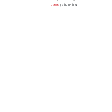
UMUM
| 8 bulan lalu