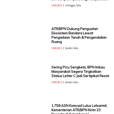
UMUM
| 1 minggu lalu
ATR/BPN Dukung Penguatan
Ekosistem Bandara Lewat
Pengadaan Tanah & Pengendalian
Ruang
UMUM
| 1 bulan lalu
Sering Picu Sengketa, BPN Imbau
Masyarakat Segera Tingkatkan
Status Letter C Jadi Sertipikat Resmi
UMUM
| 1 bulan lalu
1.758 ASN Komcad Lulus Latsarmil,
Kementerian ATR/BPN Kirim 23