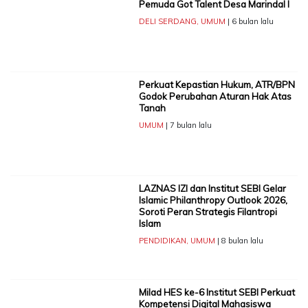
Pemuda Got Talent Desa Marindal I
DELI SERDANG
,
UMUM
| 6 bulan lalu
Perkuat Kepastian Hukum, ATR/BPN
Godok Perubahan Aturan Hak Atas
Tanah
UMUM
| 7 bulan lalu
LAZNAS IZI dan Institut SEBI Gelar
Islamic Philanthropy Outlook 2026,
Soroti Peran Strategis Filantropi
Islam
PENDIDIKAN
,
UMUM
| 8 bulan lalu
Milad HES ke-6 Institut SEBI Perkuat
Kompetensi Digital Mahasiswa