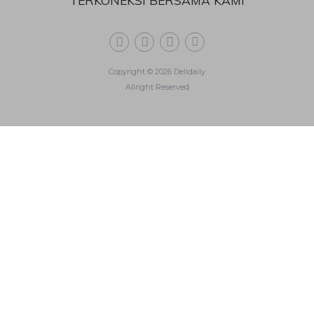
TERKONEKSI BERSAMA KAMI
Copyright © 2026 Delidaily
Allright Reserved