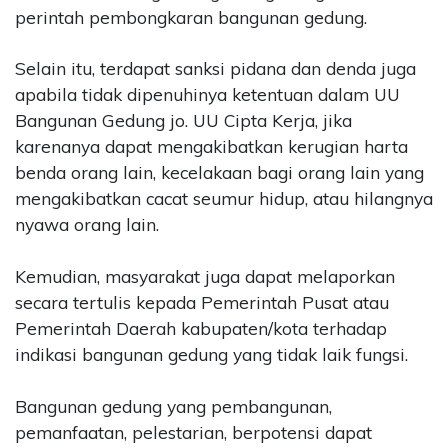
perintah pembongkaran bangunan gedung.
PT
Upi
Themes
Selain itu, terdapat sanksi pidana dan denda juga
Tbk
apabila tidak dipenuhinya ketentuan dalam UU
Bangunan Gedung jo. UU Cipta Kerja, jika
karenanya dapat mengakibatkan kerugian harta
benda orang lain, kecelakaan bagi orang lain yang
mengakibatkan cacat seumur hidup, atau hilangnya
nyawa orang lain.
Kemudian, masyarakat juga dapat melaporkan
secara tertulis kepada Pemerintah Pusat atau
Pemerintah Daerah kabupaten/kota terhadap
indikasi bangunan gedung yang tidak laik fungsi.
Bangunan gedung yang pembangunan,
pemanfaatan, pelestarian, berpotensi dapat