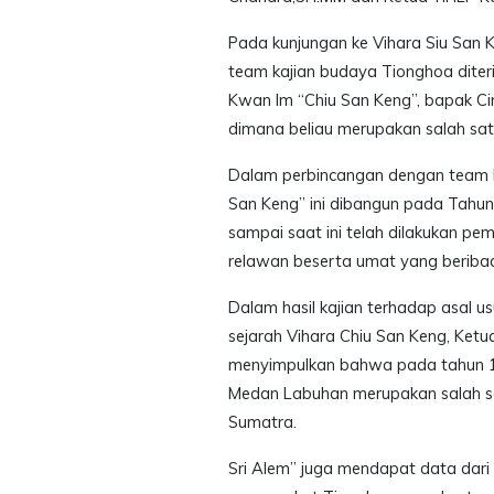
Pada kunjungan ke Vihara Siu Sa
team kajian budaya Tionghoa diter
Kwan Im “Chiu San Keng”, bapak Ci
dimana beliau merupakan salah sat
Dalam perbincangan dengan team k
San Keng” ini dibangun pada Tahu
sampai saat ini telah dilakukan p
relawan beserta umat yang beribada
Dalam hasil kajian terhadap asal 
sejarah Vihara Chiu San Keng, Ketu
menyimpulkan bahwa pada tahun 1
Medan Labuhan merupakan salah s
Sumatra.
Sri Alem” juga mendapat data dari