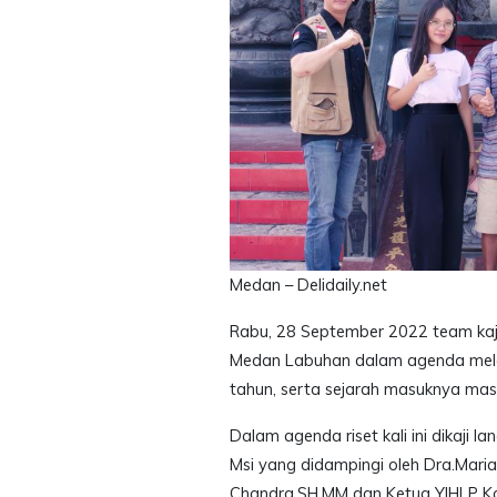
Medan – Delidaily.net
Rabu, 28 September 2022 team ka
Medan Labuhan dalam agenda mela
tahun, serta sejarah masuknya ma
Dalam agenda riset kali ini dikaji 
Msi yang didampingi oleh Dra.Mar
Chandra,SH.MM dan Ketua YIHLP K