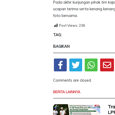
Pada akhir kunjungan pihak tim ka
ucapan terima serta kenang kenan
foto bersama.
Post Views:
236
TAG:
BAGIKAN
Comments are closed.
BERITA LAINNYA
Tr
LPP