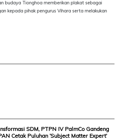
jian budaya Tionghoa memberikan plakat sebagai
gan kepada pihak pengurus Vihara serta melakukan
ansformasi SDM, PTPN IV PalmCo Gandeng
AN Cetak Puluhan ‘Subject Matter Expert’