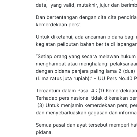
data, yang valid, mutakhir, jujur dan berim
Dan bertentangan dengan cita cita pendiri
kemerdekaan pers”.
Untuk diketahui, ada ancaman pidana bag
kegiatan peliputan bahan berita di lapangan
“Setiap orang yang secara melawan hukum 
menghambat atau menghalangi pelaksanaan k
dengan pidana penjara paling lama 2 (dua)
(Lima ratus juta rupiah).” – UU Pers No.40 P
Tercantum dalam Pasal 4 : (1) Kemerdekaan 
Terhadap pers nasional tidak dikenakan pe
(3) Untuk menjamin kemerdekaan pers, pe
dan menyebarluaskan gagasan dan informas
Semua pasal dan ayat tersebut memperliha
pidana.