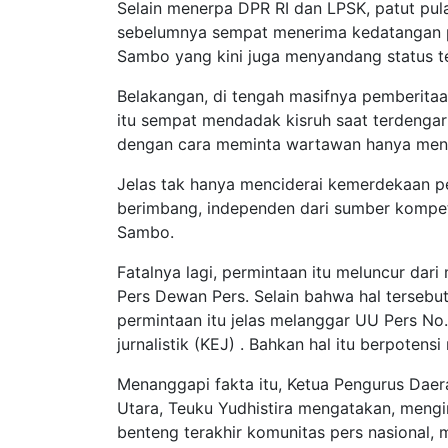
Selain menerpa DPR RI dan LPSK, patut pu
sebelumnya sempat menerima kedatangan pen
Sambo yang kini juga menyandang status t
Belakangan, di tengah masifnya pemberitaa
itu sempat mendadak kisruh saat terdengar
dengan cara meminta wartawan hanya mengu
Jelas tak hanya menciderai kemerdekaan pe
berimbang, independen dari sumber kompeten
Sambo.
Fatalnya lagi, permintaan itu meluncur dar
Pers Dewan Pers. Selain bahwa hal tersebu
permintaan itu jelas melanggar UU Pers No
jurnalistik (KEJ) . Bahkan hal itu berpoten
Menanggapi fakta itu, Ketua Pengurus Dae
Utara, Teuku Yudhistira mengatakan, mengi
benteng terakhir komunitas pers nasional