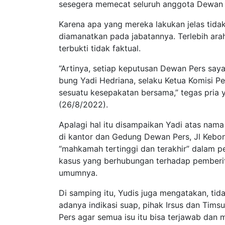
sesegera memecat seluruh anggota Dewan 
Karena apa yang mereka lakukan jelas tida
diamanatkan pada jabatannya. Terlebih ara
terbukti tidak faktual.
“Artinya, setiap keputusan Dewan Pers saya 
bung Yadi Hedriana, selaku Ketua Komisi P
sesuatu kesepakatan bersama,” tegas pria y
(26/8/2022).
Apalagi hal itu disampaikan Yadi atas nam
di kantor dan Gedung Dewan Pers, Jl Kebon
“mahkamah tertinggi dan terakhir” dalam 
kasus yang berhubungan terhadap pemberi
umumnya.
Di samping itu, Yudis juga mengatakan, ti
adanya indikasi suap, pihak Irsus dan Tim
Pers agar semua isu itu bisa terjawab dan