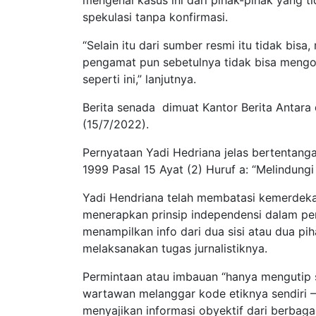
spekulasi tanpa konfirmasi.
“Selain itu dari sumber resmi itu tidak bisa,
pengamat pun sebetulnya tidak bisa mengom
seperti ini,” lanjutnya.
Berita senada dimuat Kantor Berita Antara
(15/7/2022).
Pernyataan Yadi Hedriana jelas bertentang
1999 Pasal 15 Ayat (2) Huruf a: “Melindung
Yadi Hendriana telah membatasi kemerdeka
menerapkan prinsip independensi dalam pen
menampilkan info dari dua sisi atau dua pih
melaksanakan tugas jurnalistiknya.
Permintaan atau imbauan “hanya mengutip 
wartawan melanggar kode etiknya sendiri –
menyajikan informasi obyektif dari berbag