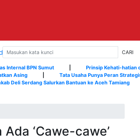
CARI
as Internal BPN Sumut
|
Prinsip Kehati-hatian 
atkan Asing
|
Tata Usaha Punya Peran Strategi
kab Deli Serdang Salurkan Bantuan ke Aceh Tamiang
 Ada ‘Cawe-cawe’