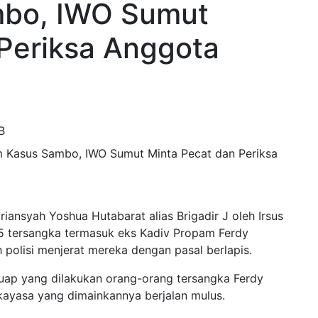
mbo, IWO Sumut
Periksa Anggota
B
ansyah Yoshua Hutabarat alias Brigadir J oleh Irsus
 5 tersangka termasuk eks Kadiv Propam Ferdy
 polisi menjerat mereka dengan pasal berlapis.
 suap yang dilakukan orang-orang tersangka Ferdy
kayasa yang dimainkannya berjalan mulus.