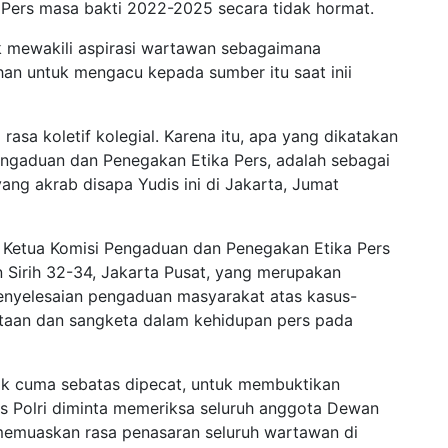
Pers masa bakti 2022-2025 secara tidak hormat.
k mewakili aspirasi wartawan sebagaimana
han untuk mengacu kepada sumber itu saat inii
rasa koletif kolegial. Karena itu, apa yang dikatakan
engaduan dan Penegakan Etika Pers, adalah sebagai
ang akrab disapa Yudis ini di Jakarta, Jumat
a Ketua Komisi Pengaduan dan Penegakan Etika Pers
 Sirih 32-34, Jakarta Pusat, yang merupakan
penyelesaian pengaduan masyarakat atas kasus-
taan dan sangketa dalam kehidupan pers pada
dak cuma sebatas dipecat, untuk membuktikan
sus Polri diminta memeriksa seluruh anggota Dewan
 memuaskan rasa penasaran seluruh wartawan di