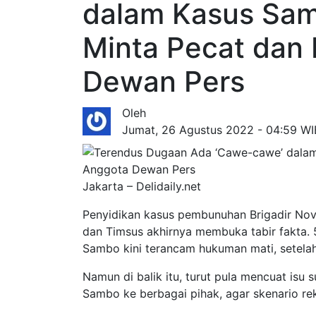
dalam Kasus Sa
Minta Pecat dan 
Dewan Pers
Oleh
Jumat, 26 Agustus 2022 - 04:59 WI
Jakarta – Delidaily.net
Penyidikan kasus pembunuhan Brigadir Novri
dan Timsus akhirnya membuka tabir fakta.
Sambo kini terancam hukuman mati, setelah
Namun di balik itu, turut pula mencuat isu
Sambo ke berbagai pihak, agar skenario re