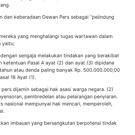
bang.
an dan keberadaan Dewan Pers sebagai “pelindung
i mereka yang menghalangi tugas wartawan dalam
 yaitu;
dengan sengaja melakukan tindakan yang berakibat
etentuan Pasal 4 ayat (2) dan ayat (3) dipidana
 tahun atau denda paling banyak Rp. 500.000.000,00
asal 18 Ayat (1).
pers dijamin sebagai hak asasi warga negara. (2)
nyensoran, pembredelan atau pelarangan penyiaran.
rs nasional mempunyai hak mencari, memperoleh,
i.
tkan imbauan yang bersangkutan berpotensi tindak