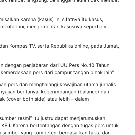
 misalkan karena (kasus) ini sifatnya itu kasus,
entari ini, mengomentari kasusnya seperti ini,
 dan Kompas TV, serta Republika online, pada Jumat,
an dengan penjabaran dari UU Pers No.40 Tahun
i kemerdekaan pers dari campur tangan pihak lain” .
an pers dan menghalangi kewajiban utama jurnalis
yajian beritanya, keberimbangan (balance) dan
ak (cover both side) atau lebih – dalam
sumber resmi” itu justru dapat menjerumuskan
 KEJ. Karena bertentangan dengan tugas pers untuk
ai sumber yang kompeten, berdasarkan fakta dan