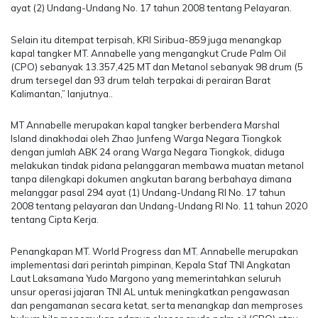
ayat (2) Undang-Undang No. 17 tahun 2008 tentang Pelayaran.
Selain itu ditempat terpisah, KRI Siribua-859 juga menangkap
kapal tangker MT. Annabelle yang mengangkut Crude Palm Oil
(CPO) sebanyak 13.357,425 MT dan Metanol sebanyak 98 drum (5
drum tersegel dan 93 drum telah terpakai di perairan Barat
Kalimantan,” lanjutnya..
MT Annabelle merupakan kapal tangker berbendera Marshal
Island dinakhodai oleh Zhao Junfeng Warga Negara Tiongkok
dengan jumlah ABK 24 orang Warga Negara Tiongkok, diduga
melakukan tindak pidana pelanggaran membawa muatan metanol
tanpa dilengkapi dokumen angkutan barang berbahaya dimana
melanggar pasal 294 ayat (1) Undang-Undang RI No. 17 tahun
2008 tentang pelayaran dan Undang-Undang RI No. 11 tahun 2020
tentang Cipta Kerja.
Penangkapan MT. World Progress dan MT. Annabelle merupakan
implementasi dari perintah pimpinan, Kepala Staf TNI Angkatan
Laut Laksamana Yudo Margono yang memerintahkan seluruh
unsur operasi jajaran TNI AL untuk meningkatkan pengawasan
dan pengamanan secara ketat, serta menangkap dan memproses