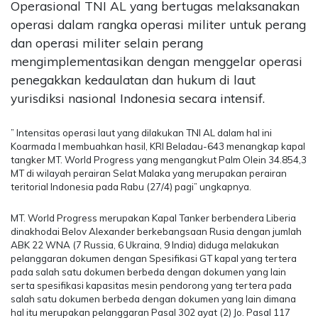
Operasional TNI AL yang bertugas melaksanakan
operasi dalam rangka operasi militer untuk perang
dan operasi militer selain perang
mengimplementasikan dengan menggelar operasi
penegakkan kedaulatan dan hukum di laut
yurisdiksi nasional Indonesia secara intensif.
” Intensitas operasi laut yang dilakukan TNI AL dalam hal ini
Koarmada I membuahkan hasil, KRI Beladau-643 menangkap kapal
tangker MT. World Progress yang mengangkut Palm Olein 34.854,3
MT di wilayah perairan Selat Malaka yang merupakan perairan
teritorial Indonesia pada Rabu (27/4) pagi” ungkapnya.
MT. World Progress merupakan Kapal Tanker berbendera Liberia
dinakhodai Belov Alexander berkebangsaan Rusia dengan jumlah
ABK 22 WNA (7 Russia, 6 Ukraina, 9 India) diduga melakukan
pelanggaran dokumen dengan Spesifikasi GT kapal yang tertera
pada salah satu dokumen berbeda dengan dokumen yang lain
serta spesifikasi kapasitas mesin pendorong yang tertera pada
salah satu dokumen berbeda dengan dokumen yang lain dimana
hal itu merupakan pelanggaran Pasal 302 ayat (2) Jo. Pasal 117