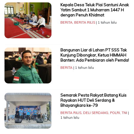
Kepala Desa Teluk Piai Santuni Anak
Yatim Sambut 1 Muharram 1447 H
dengan Penuh Khidmat
BERITA
,
BERITA RILIS
| 1 tahun lalu
Bangunan Liar di Lahan PT SSS Tak
Kunjung Dibongkar, Ketua HIMMAH
Banten: Ada Pembiaran oleh Pemda!
BERITA
| 1 tahun lalu
Semarak Pesta Rakyat Batang Kuis
Rayakan HUT Deli Serdang &
Bhayangkara ke-79
BERITA RILIS
,
DELI SERDANG
,
POLRI
,
TNI
|
1 tahun lalu