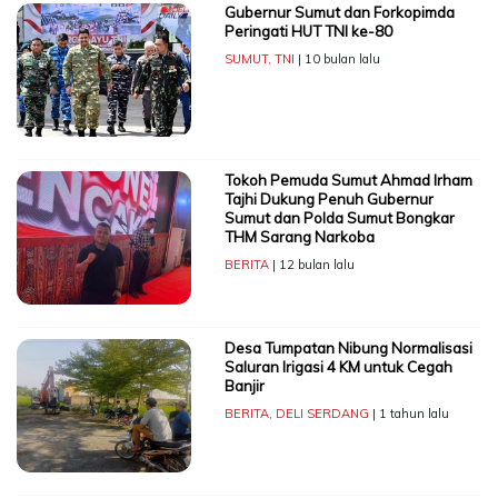
Gubernur Sumut dan Forkopimda
Peringati HUT TNI ke-80
SUMUT
,
TNI
| 10 bulan lalu
Tokoh Pemuda Sumut Ahmad Irham
Tajhi Dukung Penuh Gubernur
Sumut dan Polda Sumut Bongkar
THM Sarang Narkoba
BERITA
| 12 bulan lalu
Desa Tumpatan Nibung Normalisasi
Saluran Irigasi 4 KM untuk Cegah
Banjir
BERITA
,
DELI SERDANG
| 1 tahun lalu