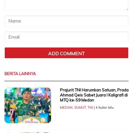
BERITA LAINNYA
Prajurit TNI Harumkan Satuan, Prada
Ahmad Qeis Sabet Juara I Kaligrafi di
MTQ ke-59 Medan
MEDAN
,
SUMUT
,
TNI
| 4 bulan lalu