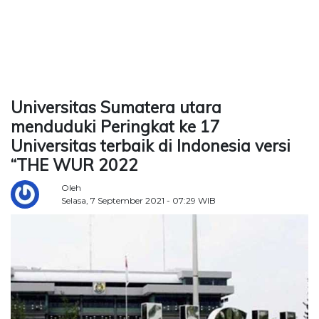
TERKONEKSI
BERSAMA
KAMI
Universitas Sumatera utara
menduduki Peringkat ke 17
Universitas terbaik di Indonesia versi
“THE WUR 2022
Oleh
Selasa, 7 September 2021 - 07:29 WIB
Copyright
©
2026
Delidaily
Allright
Reserved