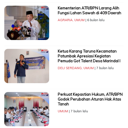
Kementerian ATR/BPN Larang Alih
Fungsi Lahan Sawah di 409 Daerah
AGRARIA
,
UMUM
| 6 bulan lalu
Ketua Karang Taruna Kecamatan
Patumbak Apresiasi Kegiatan
Pemuda Got Talent Desa Marindal I
DELI SERDANG
,
UMUM
| 7 bulan lalu
Perkuat Kepastian Hukum, ATR/BPN
Godok Perubahan Aturan Hak Atas
Tanah
UMUM
| 7 bulan lalu