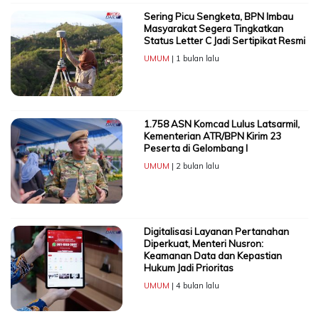
Sering Picu Sengketa, BPN Imbau
Masyarakat Segera Tingkatkan
Status Letter C Jadi Sertipikat Resmi
UMUM
| 1 bulan lalu
1.758 ASN Komcad Lulus Latsarmil,
Kementerian ATR/BPN Kirim 23
Peserta di Gelombang I
UMUM
| 2 bulan lalu
Digitalisasi Layanan Pertanahan
Diperkuat, Menteri Nusron:
Keamanan Data dan Kepastian
Hukum Jadi Prioritas
UMUM
| 4 bulan lalu