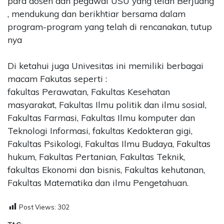
para dosen dan pegawai USU yang telah Berjuang
, mendukung dan berikhtiar bersama dalam
program-program yang telah di rencanakan, tutup
nya
Di ketahui juga Univesitas ini memiliki berbagai
macam Fakutas seperti :
fakultas Perawatan, Fakultas Kesehatan
masyarakat, Fakultas Ilmu politik dan ilmu sosial,
Fakultas Farmasi, Fakultas Ilmu komputer dan
Teknologi Informasi, fakultas Kedokteran gigi,
Fakultas Psikologi, Fakultas Ilmu Budaya, Fakultas
hukum, Fakultas Pertanian, Fakultas Teknik,
fakultas Ekonomi dan bisnis, Fakultas kehutanan,
Fakultas Matematika dan ilmu Pengetahuan.
Post Views:
302