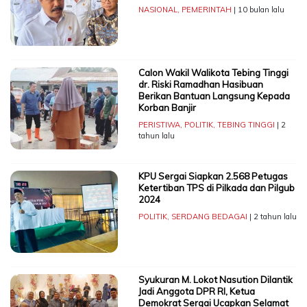
NASIONAL
,
PEMERINTAH
| 10 bulan lalu
Calon Wakil Walikota Tebing Tinggi
dr. Riski Ramadhan Hasibuan
Berikan Bantuan Langsung Kepada
Korban Banjir
PERISTIWA
,
POLITIK
,
TEBING TINGGI
| 2
tahun lalu
KPU Sergai Siapkan 2.568 Petugas
Ketertiban TPS di Pilkada dan Pilgub
2024
POLITIK
,
SERDANG BEDAGAI
| 2 tahun lalu
Syukuran M. Lokot Nasution Dilantik
Jadi Anggota DPR RI, Ketua
Demokrat Sergai Ucapkan Selamat