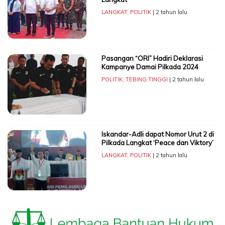
LANGKAT
,
POLITIK
| 2 tahun lalu
Pasangan “ORI” Hadiri Deklarasi
Kampanye Damai Pilkada 2024
POLITIK
,
TEBING TINGGI
| 2 tahun lalu
Iskandar-Adli dapat Nomor Urut 2 di
Pilkada Langkat ‘Peace dan Viktory’
LANGKAT
,
POLITIK
| 2 tahun lalu