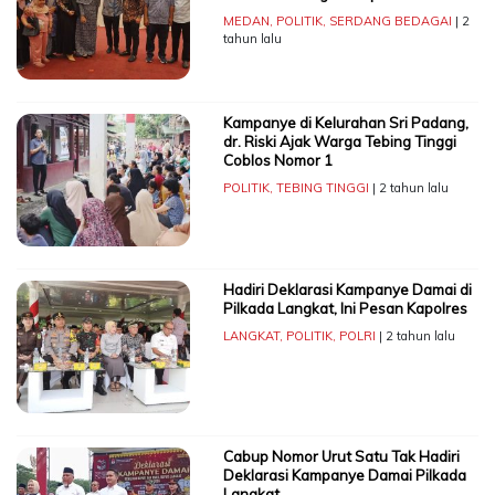
MEDAN
,
POLITIK
,
SERDANG BEDAGAI
| 2
tahun lalu
Kampanye di Kelurahan Sri Padang,
dr. Riski Ajak Warga Tebing Tinggi
Coblos Nomor 1
POLITIK
,
TEBING TINGGI
| 2 tahun lalu
Hadiri Deklarasi Kampanye Damai di
Pilkada Langkat, Ini Pesan Kapolres
LANGKAT
,
POLITIK
,
POLRI
| 2 tahun lalu
Cabup Nomor Urut Satu Tak Hadiri
Deklarasi Kampanye Damai Pilkada
Langkat