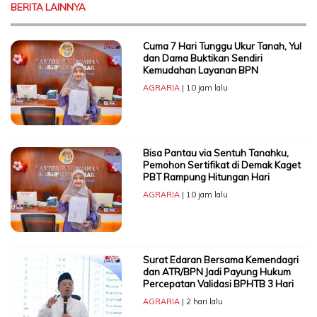
BERITA LAINNYA
Cuma 7 Hari Tunggu Ukur Tanah, Yul
dan Dama Buktikan Sendiri
Kemudahan Layanan BPN
AGRARIA
| 10 jam lalu
Bisa Pantau via Sentuh Tanahku,
Pemohon Sertifikat di Demak Kaget
PBT Rampung Hitungan Hari
AGRARIA
| 10 jam lalu
Surat Edaran Bersama Kemendagri
dan ATR/BPN Jadi Payung Hukum
Percepatan Validasi BPHTB 3 Hari
AGRARIA
| 2 hari lalu