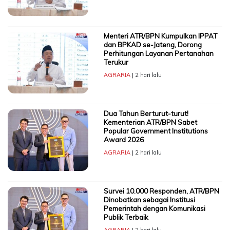
Menteri ATR/BPN Kumpulkan IPPAT
dan BPKAD se-Jateng, Dorong
Perhitungan Layanan Pertanahan
Terukur
AGRARIA
| 2 hari lalu
Dua Tahun Berturut-turut!
Kementerian ATR/BPN Sabet
Popular Government Institutions
Award 2026
AGRARIA
| 2 hari lalu
Survei 10.000 Responden, ATR/BPN
Dinobatkan sebagai Institusi
Pemerintah dengan Komunikasi
Publik Terbaik
AGRARIA
| 2 hari lalu