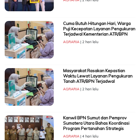
Cuma Butuh Hitungan Hari, Warga
Puji Kecepatan Layanan Pengukuran
Terjadwal Kementerian ATR/BPN
AGRARIA
| 2 hari lalu
Masyarakat Rasakan Kepastian
Waktu Lewat Layanan Pengukuran
Tanah ATR/BPN Terjadwal
AGRARIA
| 2 hari lalu
Kanwil BPN Sumut dan Pemprov
Sumatera Utara Bahas Koordinasi
Program Pertanahan Strategis
AGRARIA
| 4 hari lalu