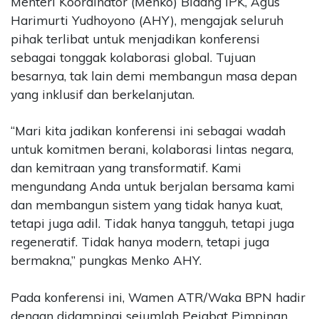
Menteri Koordinator (Menko) Bidang IPK, Agus
Harimurti Yudhoyono (AHY), mengajak seluruh
pihak terlibat untuk menjadikan konferensi
sebagai tonggak kolaborasi global. Tujuan
besarnya, tak lain demi membangun masa depan
yang inklusif dan berkelanjutan.
“Mari kita jadikan konferensi ini sebagai wadah
untuk komitmen berani, kolaborasi lintas negara,
dan kemitraan yang transformatif. Kami
mengundang Anda untuk berjalan bersama kami
dan membangun sistem yang tidak hanya kuat,
tetapi juga adil. Tidak hanya tangguh, tetapi juga
regeneratif. Tidak hanya modern, tetapi juga
bermakna,” pungkas Menko AHY.
Pada konferensi ini, Wamen ATR/Waka BPN hadir
dengan didampingi sejumlah Pejabat Pimpinan