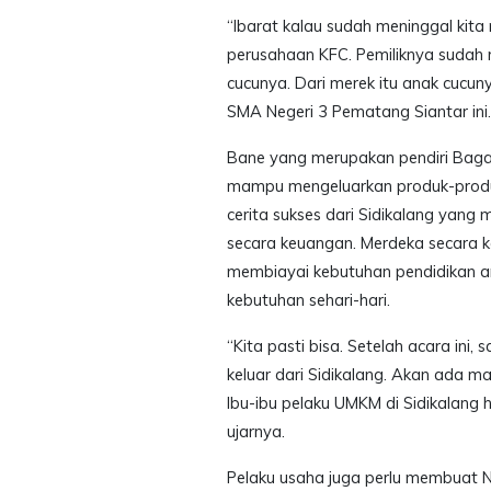
“Ibarat kalau sudah meninggal kita
perusahaan KFC. Pemiliknya sudah 
cucunya. Dari merek itu anak cucun
SMA Negeri 3 Pematang Siantar ini.
Bane yang merupakan pendiri Baga
mampu mengeluarkan produk-produk 
cerita sukses dari Sidikalang ya
secara keuangan. Merdeka secara ke
membiayai kebutuhan pendidikan a
kebutuhan sehari-hari.
“Kita pasti bisa. Setelah acara ini
keluar dari Sidikalang. Akan ada ma
Ibu-ibu pelaku UMKM di Sidikalan
ujarnya.
Pelaku usaha juga perlu membuat No