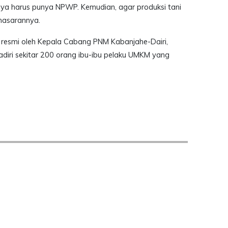
nya harus punya NPWP. Kemudian, agar produksi tani
emasarannya.
 resmi oleh Kepala Cabang PNM Kabanjahe-Dairi,
ihadiri sekitar 200 orang ibu-ibu pelaku UMKM yang