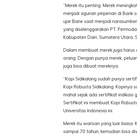
“Merek itu penting. Merek meningkat
menjadi agunan pinjaman di Bank 
ujar Bane saat menjadi narasumb
yang diselenggarakan PT. Permodala
Kabupaten Dairi, Sumatera Utara, S
Dalam membuat merek juga harus a
orang. Dengan punya merek, pelua
juga bisa dibuat mereknya.
“Kopi Sidikalang sudah punya serti
Kopi Robusta Sidikalang. Kopinya s
mahal sejak ada sertifikat indikas
Sertifikat ini membuat Kopi Robusta
Universitas Indonesia ini.
Merek itu warisan yang luar biasa
sampai 70 tahun, kemudian bisa di