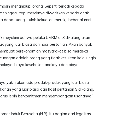
 masih menghidupi orang. Seperti terjadi kepada
meninggal, tapi mereknya diwariskan kepada anak
ya dapat uang. Itulah kekuatan merek,” beber alumni
k meyakini bahwa pelaku UMKM di Sidikalang akan
yang luar biasa dari hasil pertanian. Akan banyak
ng membuat perekonomian masyarakat bisa merdeka
uangan adalah orang yang tidak kesulitan kalau ingin
naknya, biaya kesehatan anaknya dan biaya
, saya yakin akan ada produk-produk yang luar biasa
kanan yang luar biasa dari hasil pertanian Sidikalang.
g harus lebih berkomitmen mengembangkan usahanya,”
mor Induk Berusaha (NIB). Itu bagian dari legalitas