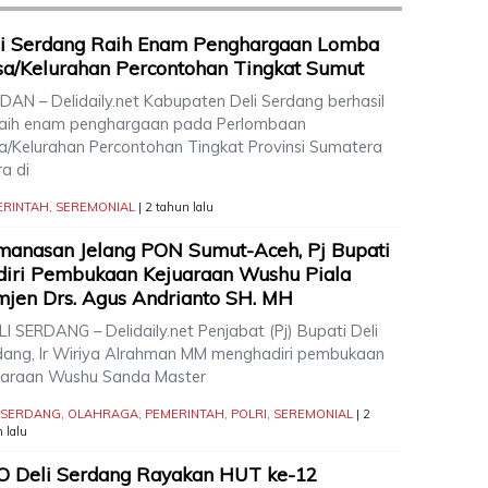
li Serdang Raih Enam Penghargaan Lomba
a/Kelurahan Percontohan Tingkat Sumut
AN – Delidaily.net Kabupaten Deli Serdang berhasil
aih enam penghargaan pada Perlombaan
a/Kelurahan Percontohan Tingkat Provinsi Sumatera
a di
ERINTAH
,
SEREMONIAL
| 2 tahun lalu
anasan Jelang PON Sumut-Aceh, Pj Bupati
iri Pembukaan Kejuaraan Wushu Piala
jen Drs. Agus Andrianto SH. MH
I SERDANG – Delidaily.net Penjabat (Pj) Bupati Deli
dang, Ir Wiriya Alrahman MM menghadiri pembukaan
uaraan Wushu Sanda Master
I SERDANG
,
OLAHRAGA
,
PEMERINTAH
,
POLRI
,
SEREMONIAL
| 2
 lalu
O Deli Serdang Rayakan HUT ke-12