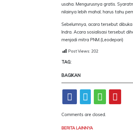
usaha. Mengurusnya gratis. Syarat
nilainya lebih mahal, harus tahu p
Sebelumnya, acara tersebut dibuka
Indra. Acara sosialisasi tersebut d
menjadi mitra PNM.(Leodepari)
Post Views:
202
TAG:
BAGIKAN
Comments are closed.
BERITA LAINNYA