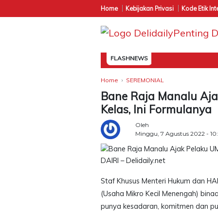
Home
Kebijakan Privasi
Kode Etik Int
FLASHNEWS
Home
SEREMONIAL
Bane Raja Manalu Aja
Kelas, Ini Formulanya
Oleh
Minggu, 7 Agustus 2022 - 10
DAIRI – Delidaily.net
Staf Khusus Menteri Hukum dan HA
(Usaha Mikro Kecil Menengah) binaa
punya kesadaran, komitmen dan pun