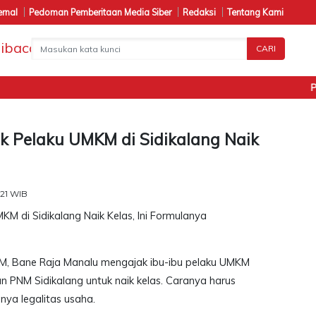
ernal
Pedoman Pemberitaan Media Siber
Redaksi
Tentang Kami
CARI
Penan
k Pelaku UMKM di Sidikalang Naik
:21 WIB
M, Bane Raja Manalu mengajak ibu-ibu pelaku UMKM
n PNM Sidikalang untuk naik kelas. Caranya harus
ya legalitas usaha.