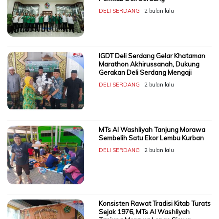
DELI SERDANG
| 2 bulan lalu
IGDT Deli Serdang Gelar Khataman
Marathon Akhirussanah, Dukung
Gerakan Deli Serdang Mengaji
DELI SERDANG
| 2 bulan lalu
MTs Al Washliyah Tanjung Morawa
Sembelih Satu Ekor Lembu Kurban
DELI SERDANG
| 2 bulan lalu
Konsisten Rawat Tradisi Kitab Turats
Sejak 1976, MTs Al Washliyah