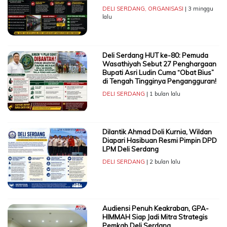
DELI SERDANG
,
ORGANISASI
| 3 minggu
lalu
Deli Serdang HUT ke-80: Pemuda
Wasathiyah Sebut 27 Penghargaan
Bupati Asri Ludin Cuma “Obat Bius”
di Tengah Tingginya Pengangguran!
DELI SERDANG
| 1 bulan lalu
Dilantik Ahmad Doli Kurnia, Wildan
Diapari Hasibuan Resmi Pimpin DPD
LPM Deli Serdang
DELI SERDANG
| 2 bulan lalu
Audiensi Penuh Keakraban, GPA-
HIMMAH Siap Jadi Mitra Strategis
Pemkab Deli Serdang