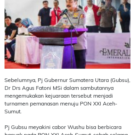
Sebelumnya, Pj Gubernur Sumatera Utara (Gubsu),
Dr Drs Agus Fatoni MSi dalam sambutannya
mengemukakan kejuaraan tersebut menjadi
turnamen pemanasan menuju PON XXI Aceh-
Sumut.
Pj Gubsu meyakini cabor Wushu bisa berbicara
banyak pada PON XXI Aceh-Sumut, sebab selama