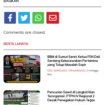
BAGIKAN
Comments are closed.
BERITA LAINNYA
BBM di Sumut Seret, Ketua FSN Deli
Serdang Kekecewakan Pertamina
yang Tutupi Masalah Sopir
DELI SERDANG
,
ORGANISASI
| 3 minggu
lalu
Pencurian Sawit di Langkat Kian
Terorganisir, PTPN IV Regional 2
Desak Penegakan Hukum Tegas