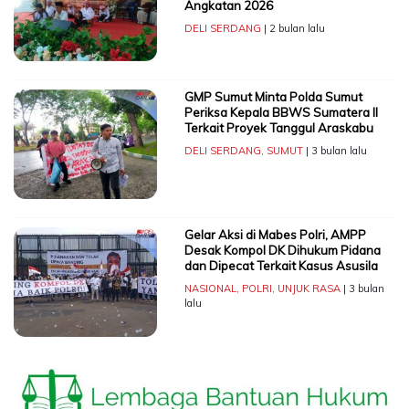
Angkatan 2026
DELI SERDANG
| 2 bulan lalu
GMP Sumut Minta Polda Sumut
Periksa Kepala BBWS Sumatera II
Terkait Proyek Tanggul Araskabu
DELI SERDANG
,
SUMUT
| 3 bulan lalu
Gelar Aksi di Mabes Polri, AMPP
Desak Kompol DK Dihukum Pidana
dan Dipecat Terkait Kasus Asusila
NASIONAL
,
POLRI
,
UNJUK RASA
| 3 bulan
lalu