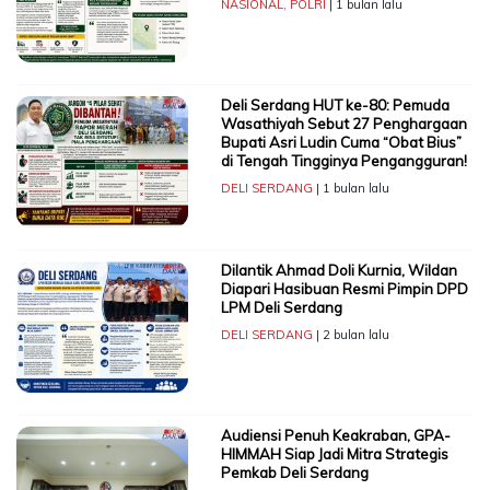
NASIONAL
,
POLRI
| 1 bulan lalu
Deli Serdang HUT ke-80: Pemuda
Wasathiyah Sebut 27 Penghargaan
Bupati Asri Ludin Cuma “Obat Bius”
di Tengah Tingginya Pengangguran!
DELI SERDANG
| 1 bulan lalu
Dilantik Ahmad Doli Kurnia, Wildan
Diapari Hasibuan Resmi Pimpin DPD
LPM Deli Serdang
DELI SERDANG
| 2 bulan lalu
Audiensi Penuh Keakraban, GPA-
HIMMAH Siap Jadi Mitra Strategis
Pemkab Deli Serdang