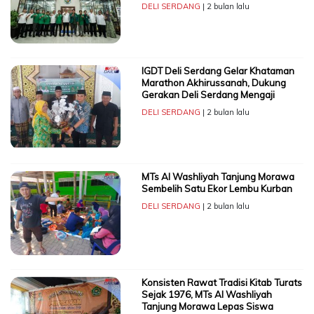
DELI SERDANG
| 2 bulan lalu
IGDT Deli Serdang Gelar Khataman
Marathon Akhirussanah, Dukung
Gerakan Deli Serdang Mengaji
DELI SERDANG
| 2 bulan lalu
MTs Al Washliyah Tanjung Morawa
Sembelih Satu Ekor Lembu Kurban
DELI SERDANG
| 2 bulan lalu
Konsisten Rawat Tradisi Kitab Turats
Sejak 1976, MTs Al Washliyah
Tanjung Morawa Lepas Siswa