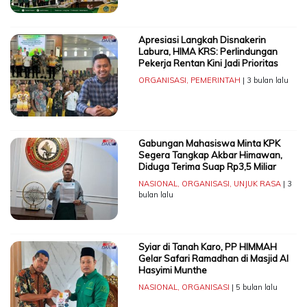
Apresiasi Langkah Disnakerin
Labura, HIMA KRS: Perlindungan
Pekerja Rentan Kini Jadi Prioritas
ORGANISASI
,
PEMERINTAH
| 3 bulan lalu
Gabungan Mahasiswa Minta KPK
Segera Tangkap Akbar Himawan,
Diduga Terima Suap Rp3,5 Miliar
NASIONAL
,
ORGANISASI
,
UNJUK RASA
| 3
bulan lalu
Syiar di Tanah Karo, PP HIMMAH
Gelar Safari Ramadhan di Masjid Al
Hasyimi Munthe
NASIONAL
,
ORGANISASI
| 5 bulan lalu