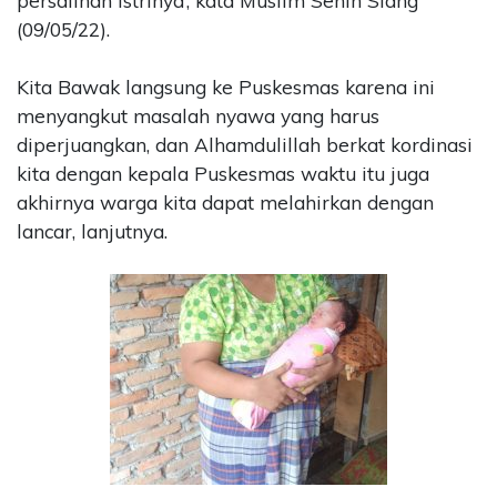
persalinan istrinya’, kata Muslim Senin Siang
(09/05/22).
Kita Bawak langsung ke Puskesmas karena ini
menyangkut masalah nyawa yang harus
diperjuangkan, dan Alhamdulillah berkat kordinasi
kita dengan kepala Puskesmas waktu itu juga
akhirnya warga kita dapat melahirkan dengan
lancar, lanjutnya.