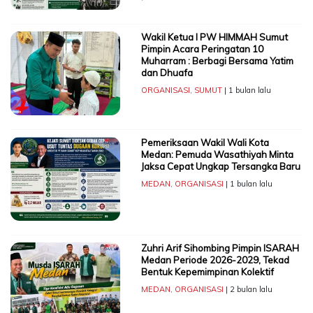
Wakil Ketua I PW HIMMAH Sumut
Pimpin Acara Peringatan 10
Muharram : Berbagi Bersama Yatim
dan Dhuafa
ORGANISASI
,
SUMUT
| 1 bulan lalu
Pemeriksaan Wakil Wali Kota
Medan: Pemuda Wasathiyah Minta
Jaksa Cepat Ungkap Tersangka Baru
MEDAN
,
ORGANISASI
| 1 bulan lalu
Zuhri Arif Sihombing Pimpin ISARAH
Medan Periode 2026-2029, Tekad
Bentuk Kepemimpinan Kolektif
MEDAN
,
ORGANISASI
| 2 bulan lalu