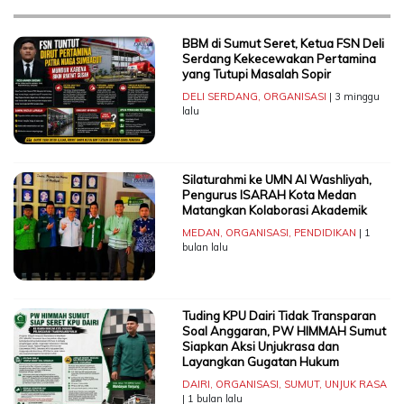
BBM di Sumut Seret, Ketua FSN Deli
Serdang Kekecewakan Pertamina
yang Tutupi Masalah Sopir
DELI SERDANG
,
ORGANISASI
| 3 minggu
lalu
Silaturahmi ke UMN Al Washliyah,
Pengurus ISARAH Kota Medan
Matangkan Kolaborasi Akademik
MEDAN
,
ORGANISASI
,
PENDIDIKAN
| 1
bulan lalu
Tuding KPU Dairi Tidak Transparan
Soal Anggaran, PW HIMMAH Sumut
Siapkan Aksi Unjukrasa dan
Layangkan Gugatan Hukum
DAIRI
,
ORGANISASI
,
SUMUT
,
UNJUK RASA
| 1 bulan lalu