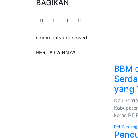
BAGIKAN
Comments are closed.
BERITA LAINNYA
BBM d
Serda
yang 
Deli Serda
Kabupaten
keras PT 
Deli Serdang
Pencu