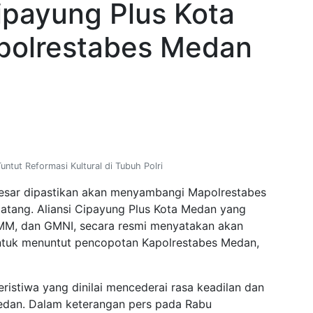
ipayung Plus Kota
polrestabes Medan
untut Reformasi Kultural di Tubuh Polri
esar dipastikan akan menyambangi Mapolrestabes
tang. Aliansi Cipayung Plus Kota Medan yang
 IMM, dan GMNI, secara resmi menyatakan akan
untuk menuntut pencopotan Kapolrestabes Medan,
eristiwa yang dinilai mencederai rasa keadilan dan
edan. Dalam keterangan pers pada Rabu