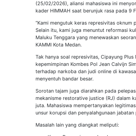
(25/02/2026), aliansi mahasiswa ini menyor
kader HIMMAH saat berunjuk rasa pada 9 Fe
“Kami mengutuk keras represivitas oknum pe
Selain itu, kami juga menuntut reformasi kul
Maluku Tenggara yang menewaskan seorang
KAMMI Kota Medan.
Tak hanya soal represivitas, Cipayung Pl
kepemimpinan Kombes Pol Jean Calvijn Si
terhadap narkoba dan judi online di kawasa
menyentuh bandar besar.
Sorotan tajam juga diarahkan pada pelepasa
mekanisme restorative justice (RJ) dalam k
juta. Mahasiswa mempertanyakan legitima
unsur korupsi dan penyalahgunaan jabatan p
Masalah lain yang diangkat meliputi: