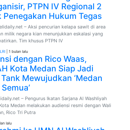
ganisir, PTPN IV Regional 2
k Penegakan Hukum Tegas
lidaily.net – Aksi pencurian kelapa sawit di area
n milik negara kian menunjukkan eskalasi yang
tirkan. Tim khusus PTPN IV
LRI
| 1 bulan lalu
nsi dengan Rico Waas,
H Kota Medan Siap Jadi
 Tank Mewujudkan ‘Medan
 Semua’
daily.net – Pengurus Ikatan Sarjana Al Washliyah
Kota Medan melakukan audiensi resmi dengan Wali
, Rico Tri Putra
lan lalu