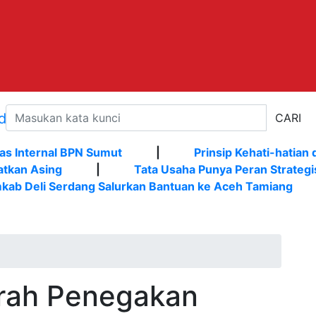
CARI
as Internal BPN Sumut
|
Prinsip Kehati-hatian 
atkan Asing
|
Tata Usaha Punya Peran Strategi
kab Deli Serdang Salurkan Bantuan ke Aceh Tamiang
erah Penegakan