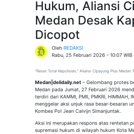
Hukum, Aliansi C
Medan Desak Ka
Dicopot
Oleh
REDAKSI
Rabu, 25 Februari 2026 - 10:07 WIB
"Reset Total Kepolisian," Aliansi Cipayung Plus Medan T
Medan|delidaily.net
– Gelombang protes b
Medan pada Jumat, 27 Februari 2026 menda
terdiri dari KAMMI, PMII, PMKRI, HIMMAH,
menggelar aksi unjuk rasa besar-besaran 
Kombes Pol Jean Calvijn Simanjuntak.
Aksi ini merupakan respons atas rentetan p
supremasi hukum di wilayah hukum Kota M