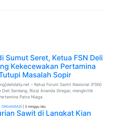
i Sumut Seret, Ketua FSN Deli
ng Kekecewakan Pertamina
Tutupi Masalah Sopir
ng|delidaily.net – Ketua Forum Santri Nasional (FSN)
 Deli Serdang, Rizqi Ananda Siregar, mengkritik
Pertamina Patra Niaga
,
ORGANISASI
| 3 minggu lalu
rian Sawit di Langkat Kian