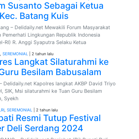
m Susanto Sebagai Ketua
Kec. Batang Kuis
ang – Delidaily.net Mewakili Forum Masyarakat
n Pemerhati Lingkungan Republik Indonesia
l-RI) R. Anggi Syaputra Selaku Ketua
I
,
SEREMONIAL
| 2 tahun lalu
res Langkat Silaturahmi ke
Guru Besilam Babusalam
 Delidaily.net Kapolres langkat AKBP David Triyo
, SIK, Msi silaturahmi ke Tuan Guru Besilam
, Syekh
RI
,
SEREMONIAL
| 2 tahun lalu
pati Resmi Tutup Festival
er Deli Serdang 2024