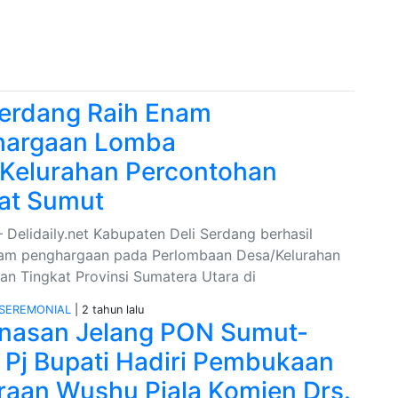
Serdang Raih Enam
hargaan Lomba
Kelurahan Percontohan
at Sumut
elidaily.net Kabupaten Deli Serdang berhasil
am penghargaan pada Perlombaan Desa/Kelurahan
an Tingkat Provinsi Sumatera Utara di
SEREMONIAL
| 2 tahun lalu
nasan Jelang PON Sumut-
 Pj Bupati Hadiri Pembukaan
raan Wushu Piala Komjen Drs.