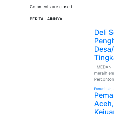
Comments are closed.
BERITA LAINNYA
Deli 
Peng
Desa/
Tingk
MEDAN – D
meraih en
Percontoh
Pemerintah
,
Pema
Aceh,
Kejua