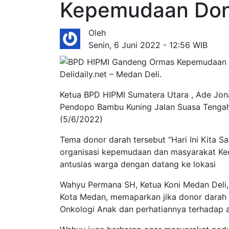
Kepemudaan Don
Oleh
Senin, 6 Juni 2022 - 12:56 WIB
Delidaily.net – Medan Deli.
Ketua BPD HIPMI Sumatera Utara , Ade Jon
Pendopo Bambu Kuning Jalan Suasa Tengah 
(5/6/2022)
Tema donor darah tersebut “Hari Ini Kita 
organisasi kepemudaan dan masyarakat Kec
antusias warga dengan datang ke lokasi
Wahyu Permana SH, Ketua Koni Medan Deli,
Kota Medan, memaparkan jika donor darah 
Onkologi Anak dan perhatiannya terhadap 