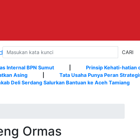
CARI
as Internal BPN Sumut
|
Prinsip Kehati-hatian 
atkan Asing
|
Tata Usaha Punya Peran Strategi
kab Deli Serdang Salurkan Bantuan ke Aceh Tamiang
eng Ormas