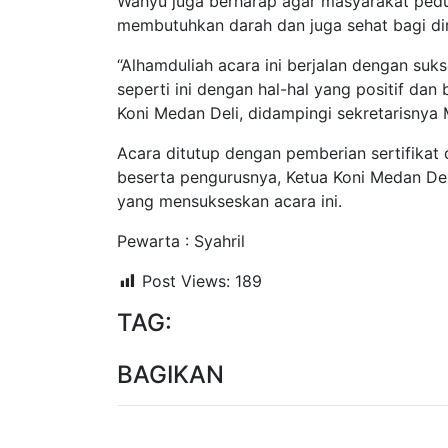
Wahyu juga berharap agar masyarakat ped
membutuhkan darah dan juga sehat bagi dir
“Alhamduliah acara ini berjalan dengan su
seperti ini dengan hal-hal yang positif da
Koni Medan Deli, didampingi sekretarisny
Acara ditutup dengan pemberian sertifikat
beserta pengurusnya, Ketua Koni Medan De
yang mensukseskan acara ini.
Pewarta : Syahril
Post Views:
189
TAG:
BAGIKAN