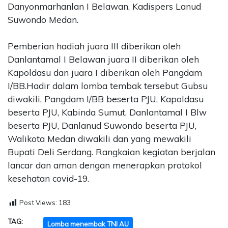
Danyonmarhanlan I Belawan, Kadispers Lanud
Suwondo Medan.
Pemberian hadiah juara III diberikan oleh
Danlantamal I Belawan juara II diberikan oleh
Kapoldasu dan juara I diberikan oleh Pangdam
I/BB.Hadir dalam lomba tembak tersebut Gubsu
diwakili, Pangdam I/BB beserta PJU, Kapoldasu
beserta PJU, Kabinda Sumut, Danlantamal I Blw
beserta PJU, Danlanud Suwondo beserta PJU,
Walikota Medan diwakili dan yang mewakili
Bupati Deli Serdang. Rangkaian kegiatan berjalan
lancar dan aman dengan menerapkan protokol
kesehatan covid-19.
Post Views:
183
TAG:
Lomba menembak TNI AU