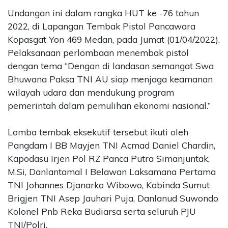
Undangan ini dalam rangka HUT ke -76 tahun
2022, di Lapangan Tembak Pistol Pancawara
Kopasgat Yon 469 Medan, pada Jumat (01/04/2022).
Pelaksanaan perlombaan menembak pistol
dengan tema “Dengan di landasan semangat Swa
Bhuwana Paksa TNI AU siap menjaga keamanan
wilayah udara dan mendukung program
pemerintah dalam pemulihan ekonomi nasional.”
Lomba tembak eksekutif tersebut ikuti oleh
Pangdam I BB Mayjen TNI Acmad Daniel Chardin,
Kapodasu Irjen Pol RZ Panca Putra Simanjuntak,
M.Si, Danlantamal I Belawan Laksamana Pertama
TNI Johannes Djanarko Wibowo, Kabinda Sumut
Brigjen TNI Asep Jauhari Puja, Danlanud Suwondo
Kolonel Pnb Reka Budiarsa serta seluruh PJU
TNI/Polri.