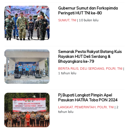
Gubernur Sumut dan Forkopimda
Peringati HUT TNI ke-80
SUMUT
,
TNI
| 10 bulan lalu
Semarak Pesta Rakyat Batang Kuis
Rayakan HUT Deli Serdang &
Bhayangkara ke-79
BERITA RILIS
,
DELI SERDANG
,
POLRI
,
TNI
|
1 tahun lalu
Pj Bupati Langkat Pimpin Apel
Pasukan HATRA Toba PON 2024
LANGKAT
,
PEMERINTAH
,
POLRI
,
TNI
| 2
tahun lalu