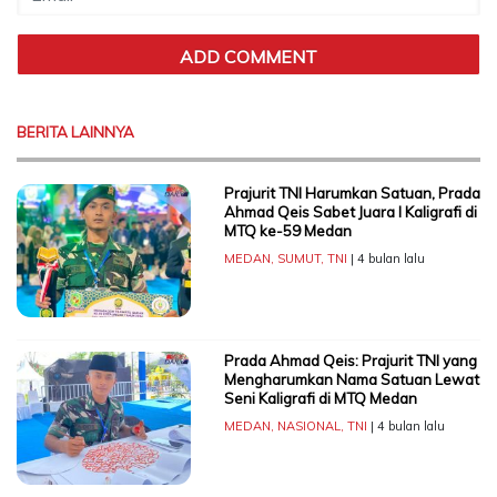
BERITA LAINNYA
Prajurit TNI Harumkan Satuan, Prada
Ahmad Qeis Sabet Juara I Kaligrafi di
MTQ ke-59 Medan
MEDAN
,
SUMUT
,
TNI
| 4 bulan lalu
Prada Ahmad Qeis: Prajurit TNI yang
Mengharumkan Nama Satuan Lewat
Seni Kaligrafi di MTQ Medan
MEDAN
,
NASIONAL
,
TNI
| 4 bulan lalu