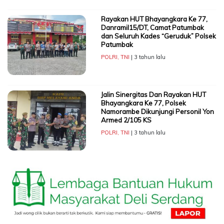
Rayakan HUT Bhayangkara Ke 77,
Danramil15/DT, Camat Patumbak
dan Seluruh Kades “Geruduk” Polsek
Patumbak
POLRI
,
TNI
| 3 tahun lalu
Jalin Sinergitas Dan Rayakan HUT
Bhayangkara Ke 77, Polsek
Namorambe Dikunjungi Personil Yon
Armed 2/105 KS
POLRI
,
TNI
| 3 tahun lalu