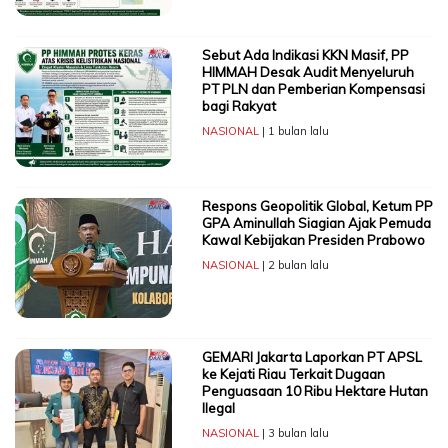
Sebut Ada Indikasi KKN Masif, PP
HIMMAH Desak Audit Menyeluruh
PT PLN dan Pemberian Kompensasi
bagi Rakyat
NASIONAL
| 1 bulan lalu
Respons Geopolitik Global, Ketum PP
GPA Aminullah Siagian Ajak Pemuda
Kawal Kebijakan Presiden Prabowo
NASIONAL
| 2 bulan lalu
GEMARI Jakarta Laporkan PT APSL
ke Kejati Riau Terkait Dugaan
Penguasaan 10 Ribu Hektare Hutan
Ilegal
NASIONAL
| 3 bulan lalu