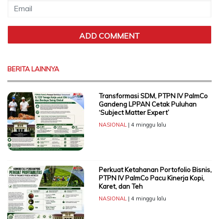
BERITA LAINNYA
Transformasi SDM, PTPN IV PalmCo
Gandeng LPPAN Cetak Puluhan
‘Subject Matter Expert’
NASIONAL
| 4 minggu lalu
Perkuat Ketahanan Portofolio Bisnis,
PTPN IV PalmCo Pacu Kinerja Kopi,
Karet, dan Teh
NASIONAL
| 4 minggu lalu