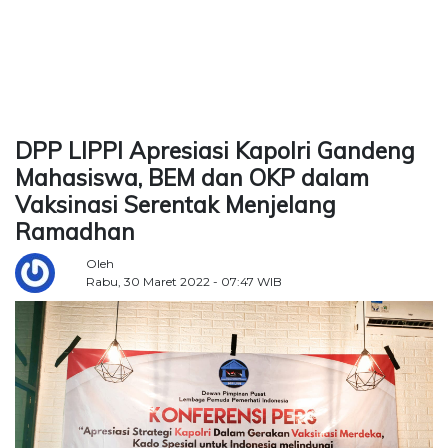
TERKONEKSI
BERSAMA
KAMI
DPP LIPPI Apresiasi Kapolri Gandeng
Mahasiswa, BEM dan OKP dalam
Vaksinasi Serentak Menjelang
Ramadhan
Oleh
Rabu, 30 Maret 2022 - 07:47 WIB
Copyright
©
2026
Delidaily
Allright
Reserved