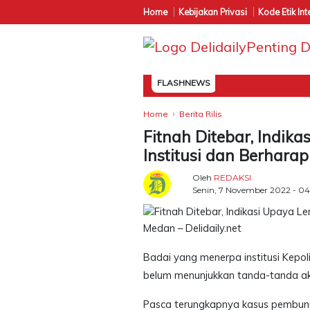
Home
Kebijakan Privasi
Kode Etik Int
FLASHNEWS
Home
Berita Rilis
Fitnah Ditebar, Indik
Institusi dan Berharap
Oleh
REDAKSI
Senin, 7 November 2022 - 0
Medan – Delidaily.net
Badai yang menerpa institusi Kepolis
belum menunjukkan tanda-tanda a
Pasca terungkapnya kasus pembun