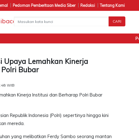
ernal
Pedoman Pemberitaan Media Siber
Redaksi
Tentang Kami
CARI
Penan
asi Upaya Lemahkan Kinerja
 Polri Bubar
4:48 WIB
ian Republik Indonesia (Polri) sepertinya hingga kini
kan mereda.
uhan yang melibatkan Ferdy Sambo seorang mantan