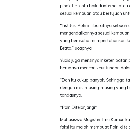
pihak tertentu baik di internal atau
sesuai kemauan atau bertujuan unt
“Institusi Polri ini ibaratnya sebua
mengendalikannya sesuai kemauan 
yang berusaha mempertahankan kemu
Brata,” ucapnya.
Yudis juga mensinyalir keterlibatan
berupaya mencari keuntungan dalam
“Dan itu cukup banyak. Sehingga ta
dengan misi masing-masing yang b
tandasnya.
*Polri Ditelanjangi*
Mahasiswa Magister Ilmu Komunikas
faksi itu malah membuat Polri ‘ditel