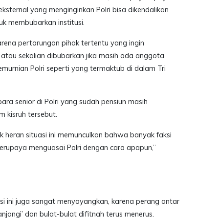
 eksternal yang menginginkan Polri bisa dikendalikan
uk membubarkan institusi.
h arena pertarungan pihak tertentu yang ingin
atau sekalian dibubarkan jika masih ada anggota
rnian Polri seperti yang termaktub di dalam Tri
 para senior di Polri yang sudah pensiun masih
 kisruh tersebut.
k heran situasi ini memunculkan bahwa banyak faksi
erupaya menguasai Polri dengan cara apapun,”
i ini juga sangat menyayangkan, karena perang antar
anjangi’ dan bulat-bulat difitnah terus menerus.