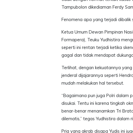
Tampubolon dikediaman Ferdy Sa
Fenomena apa yang terjadi dibalik sa
Ketua Umum Dewan Pimpinan Nasi
Formapera), Teuku Yudhistira mengu
seperti ini rentan terjadi ketika 
gagal dan tidak mendapat dukungan 
Terlihat, dengan kekuatannya yang 
jenderal dijajarannya seperti Hendr
mudah melakukan hal tersebut.
“Bagaimana pun juga Polri dalam po
disukai. Tentu ini karena tingkah
benar-benar menanamkan Tri Brata 
dilematis,” tegas Yudhistira dalam ri
Pria yang akrab disapa Yudis ini ju