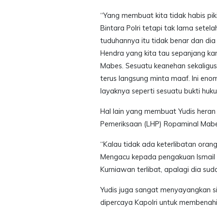
“Yang membuat kita tidak habis pik
Bintara Polri tetapi tak lama setel
tuduhannya itu tidak benar dan dia
Hendra yang kita tau sepanjang kari
Mabes. Sesuatu keanehan sekaligu
terus langsung minta maaf. Ini eno
layaknya seperti sesuatu bukti huk
Hal lain yang membuat Yudis heran 
Pemeriksaan (LHP) Ropaminal Mabes P
“Kalau tidak ada keterlibatan orang
Mengacu kepada pengakuan Ismail 
Kurniawan terlibat, apalagi dia su
Yudis juga sangat menyayangkan s
dipercaya Kapolri untuk membenahi 