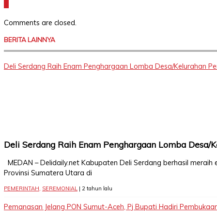
Comments are closed.
BERITA LAINNYA
Deli Serdang Raih Enam Penghargaan Lomba Desa/Kelurahan Pe
Deli Serdang Raih Enam Penghargaan Lomba Desa/K
MEDAN – Delidaily.net Kabupaten Deli Serdang berhasil merai
Provinsi Sumatera Utara di
PEMERINTAH
,
SEREMONIAL
| 2 tahun lalu
Pemanasan Jelang PON Sumut-Aceh, Pj Bupati Hadiri Pembukaan