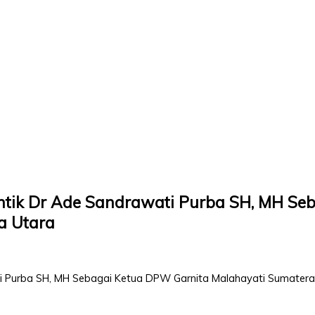
ntik Dr Ade Sandrawati Purba SH, MH Se
a Utara