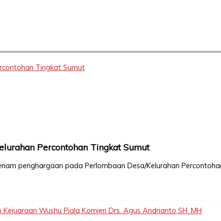
rcontohan Tingkat Sumut
elurahan Percontohan Tingkat Sumut
h enam penghargaan pada Perlombaan Desa/Kelurahan Percontoha
 Kejuaraan Wushu Piala Komjen Drs. Agus Andrianto SH. MH