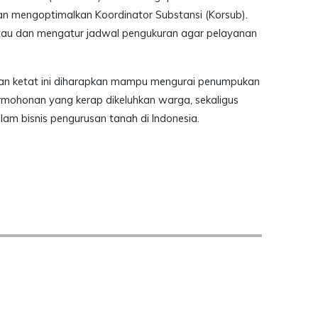
n mengoptimalkan Koordinator Substansi (Korsub).
tau dan mengatur jadwal pengukuran agar pelayanan
alan ketat ini diharapkan mampu mengurai penumpukan
mohonan yang kerap dikeluhkan warga, sekaligus
lam bisnis pengurusan tanah di Indonesia.