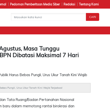
ernal
Pedoman Pemberitaan Media Siber
Redaksi
Tentang Kami
CARI
 Agustus, Masa Tunggu
BPN Dibatasi Maksimal 7 Hari
B
ebas Pungli, Urus Ukur Tanah Kini Wajib Terjadwal
 dan Tata Ruang/Badan Pertanahan Nasional
n baru dalam memotong rantai birokrasi dan