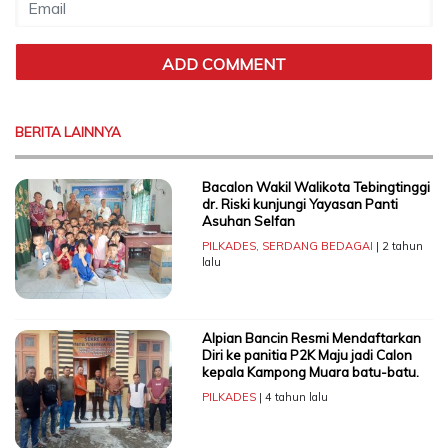
BERITA LAINNYA
Bacalon Wakil Walikota Tebingtinggi
dr. Riski kunjungi Yayasan Panti
Asuhan Selfan
PILKADES
,
SERDANG BEDAGAI
| 2 tahun
lalu
Alpian Bancin Resmi Mendaftarkan
Diri ke panitia P2K Maju jadi Calon
kepala Kampong Muara batu-batu.
PILKADES
| 4 tahun lalu