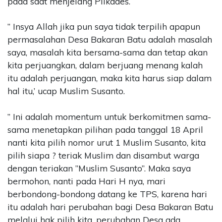
pada saat menjelang Pilkades.
” Insya Allah jika pun saya tidak terpilih apapun
permasalahan Desa Bakaran Batu adalah masalah
saya, masalah kita bersama-sama dan tetap akan
kita perjuangkan, dalam berjuang menang kalah
itu adalah perjuangan, maka kita harus siap dalam
hal itu,’ ucap Muslim Susanto.
” Ini adalah momentum untuk berkomitmen sama-
sama menetapkan pilihan pada tanggal 18 April
nanti kita pilih nomor urut 1 Muslim Susanto, kita
pilih siapa ? teriak Muslim dan disambut warga
dengan teriakan ”Muslim Susanto”. Maka saya
bermohon, nanti pada Hari H nya, mari
berbondong-bondong datang ke TPS, karena hari
itu adalah hari perubahan bagi Desa Bakaran Batu
melalui hak pilih kita, perubahan Desa ada