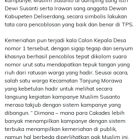
kampanye, Muslim Susanto di damping sang istri
Dewi Susanti serta Irawan sang anggota Dewan
Kabupeten Deliserdang, secara simbolis lakukan
tata cara pencoblosan yang baik dan benar di TPS.
Kemeriahan pun terjadi kala Calon Kepala Desa
nomor 1 tersebut, dengan sigap tegap dan senyum
khasnya berhasil pencoblos tepat dikolom suara
nomor urut satu mendapatkan tepuk tangan yang
riuh dari ratusan warga yang hadir. Seusai acara,
salah satu warga Kecamatan Tanjung Morawa
yang kebetulan hadir untuk melihat secara
langsung kegiatan kampanye Muslim Susanto
merasa takjub dengan sistem kampanye yang
dibangun. ” Dimana – mana para Cakades lebih
banyak menampilkan kampanye dengan sistem
terbuka menampilkan kemeriahan di publik,
namun hal berbeda diperlihatkan pak Muslim ini,