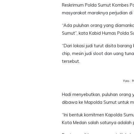
Reskrimum Polda Sumut Kombes Pol 
masyarakat maraknya perjudian di
“Ada puluhan orang yang diamankan
Sumut”, kata Kabid Humas Polda S
“Dari lokasi judi turut disita barang
chip, mesin judi sloot dan uang tuna
tersebut.
Foto :
Hadi menyebutkan, puluhan orang y
dibawa ke Mapolda Sumut untuk me
“Ini bentuk komitmen Kapolda Sum
Kota Medan salah satunya adalah p