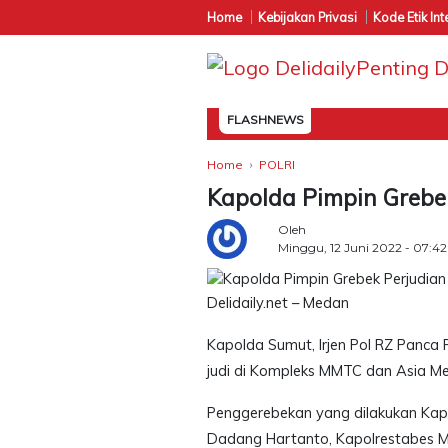
Home
Kebijakan Privasi
Kode Etik Int
FLASHNEWS
Home
POLRI
Kapolda Pimpin Grebe
Oleh
Minggu, 12 Juni 2022 - 07:4
Delidaily.net – Medan
Kapolda Sumut, Irjen Pol RZ Panca 
judi di Kompleks MMTC dan Asia Meg
Penggerebekan yang dilakukan Kap
Dadang Hartanto, Kapolrestabes Me