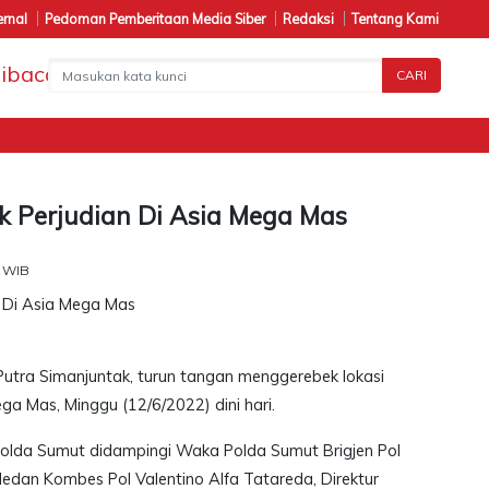
ernal
Pedoman Pemberitaan Media Siber
Redaksi
Tentang Kami
CARI
k Perjudian Di Asia Mega Mas
2 WIB
Putra Simanjuntak, turun tangan menggerebek lokasi
a Mas, Minggu (12/6/2022) dini hari.
olda Sumut didampingi Waka Polda Sumut Brigjen Pol
dan Kombes Pol Valentino Alfa Tatareda, Direktur