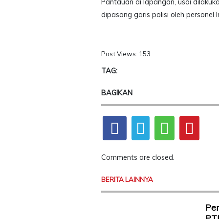
Pantauan di lapangan, usai dilakuk
dipasang garis polisi oleh personel 
Post Views:
153
TAG:
BAGIKAN
Comments are closed.
BERITA LAINNYA
Pen
PT