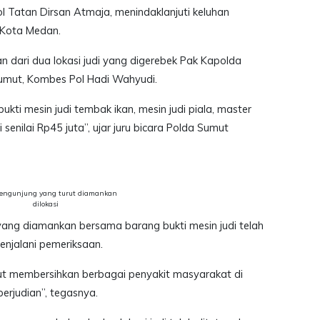
Tatan Dirsan Atmaja, menindaklanjuti keluhan
 Kota Medan.
 dari dua lokasi judi yang digerebek Pak Kapolda
umut, Kombes Pol Hadi Wahyudi.
 bukti mesin judi tembak ikan, mesin judi piala, master
i senilai Rp45 juta”, ujar juru bicara Polda Sumut
 Pengunjung yang turut diamankan
dilokasi
ang diamankan bersama barang bukti mesin judi telah
njalani pemeriksaan.
ut membersihkan berbagai penyakit masyarakat di
erjudian”, tegasnya.