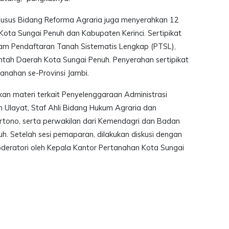
husus Bidang Reforma Agraria juga menyerahkan 12
Kota Sungai Penuh dan Kabupaten Kerinci. Sertipikat
ram Pendaftaran Tanah Sistematis Lengkap (PTSL),
intah Daerah Kota Sungai Penuh. Penyerahan sertipikat
anahan se-Provinsi Jambi.
ikan materi terkait Penyelenggaraan Administrasi
Ulayat, Staf Ahli Bidang Hukum Agraria dan
tono, serta perwakilan dari Kemendagri dan Badan
. Setelah sesi pemaparan, dilakukan diskusi dengan
eratori oleh Kepala Kantor Pertanahan Kota Sungai