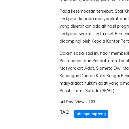
Pada kesempatan tersebut, Staf K
sertipikat kepada masyarakat dari 
yang diserahkan adalah hasil prog
sertipikat wakaf, serta aset Pemer
didampingi oleh Kepala Kantor Pert
Dalam sosialisasi ini, hadir member
Pertanahan dan Pendaftaran Tanah 
Masyarakat Adat, Slameto Dwi Mar
Keuangan Daerah Kota Sungai Penuh
masyarakat hukum adat yang dimod
Penuh, Tetet Sutadi. (GE/RT)
Post Views:
763
TAG:
atr-bpn tapteng