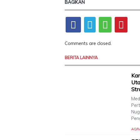
BAGIKAN
Comments are closed.
BERITA LAINNYA
Ka
Uta
Str
Med
Per
Nugr
Pen
AGR