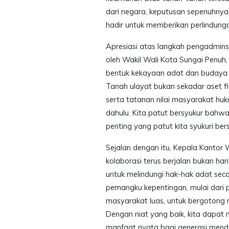
dari negara, keputusan sepenuhny
hadir untuk memberikan perlindunga
Apresiasi atas langkah pengadmins
oleh Wakil Wali Kota Sungai Penuh
bentuk kekayaan adat dan budaya yan
Tanah ulayat bukan sekadar aset fis
serta tatanan nilai masyarakat huk
dahulu. Kita patut bersyukur bahwa 
penting yang patut kita syukuri b
Sejalan dengan itu, Kepala Kantor 
kolaborasi terus berjalan bukan h
untuk melindungi hak-hak adat se
pemangku kepentingan, mulai dari 
masyarakat luas, untuk bergotong
Dengan niat yang baik, kita dapat 
manfaat nyata bagi generasi mend