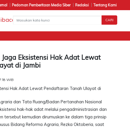
ernal
Pedoman Pemberitaan Media Siber
Redaksi
Tentang Kami
CARI
Pe
Jaga Eksistensi Hak Adat Lewat
ayat di Jambi
7:18 WIB
Agraria dan Tata Ruang/Badan Pertanahan Nasional
istensi hak-hak adat melalui pengadministrasian dan
n tersebut kemudian dirumuskan ke dalam tiga prinsip
husus Bidang Reforma Agraria, Rezka Oktoberia, saat