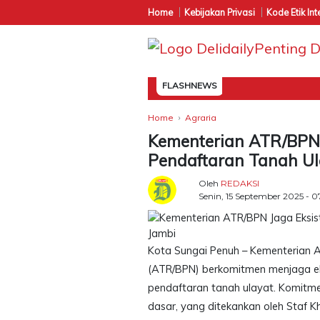
Home
Kebijakan Privasi
Kode Etik Int
FLASHNEWS
Home
Agraria
Kementerian ATR/BPN 
Pendaftaran Tanah Ul
Oleh
REDAKSI
Senin, 15 September 2025 - 0
Kota Sungai Penuh – Kementerian 
(ATR/BPN) berkomitmen menjaga eks
pendaftaran tanah ulayat. Komitme
dasar, yang ditekankan oleh Staf K