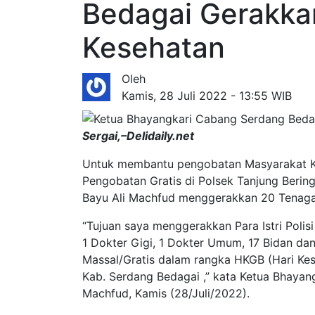
Bedagai Gerakka
Kesehatan
Oleh
Kamis, 28 Juli 2022 - 13:55 WIB
Sergai,–Delidaily.net
Untuk membantu pengobatan Masyarakat K
Pengobatan Gratis di Polsek Tanjung Berin
Bayu Ali Machfud menggerakkan 20 Tenaga K
“Tujuan saya menggerakkan Para Istri Polis
1 Dokter Gigi, 1 Dokter Umum, 17 Bidan d
Massal/Gratis dalam rangka HKGB (Hari Ke
Kab. Serdang Bedagai ,” kata Ketua Bhayan
Machfud, Kamis (28/Juli/2022).