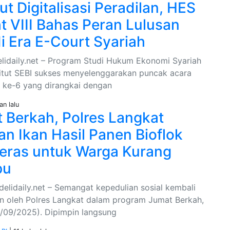
t Digitalisasi Peradilan, HES
ht VIII Bahas Peran Lulusan
i Era E-Court Syariah
elidaily.net – Program Studi Hukum Ekonomi Syariah
titut SEBI sukses menyelenggarakan puncak acara
 ke-6 yang dirangkai dengan
an lalu
 Berkah, Polres Langkat
an Ikan Hasil Panen Bioflok
eras untuk Warga Kurang
pu
delidaily.net – Semangat kepedulian sosial kembali
n oleh Polres Langkat dalam program Jumat Berkah,
/09/2025). Dipimpin langsung