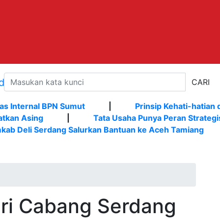
CARI
as Internal BPN Sumut
|
Prinsip Kehati-hatian 
atkan Asing
|
Tata Usaha Punya Peran Strategi
kab Deli Serdang Salurkan Bantuan ke Aceh Tamiang
ri Cabang Serdang