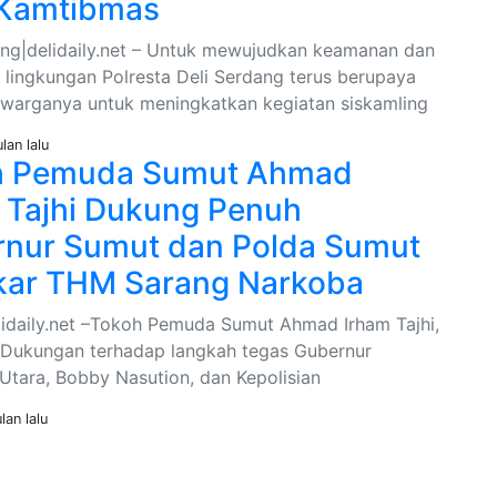
 Kamtibmas
ang|delidaily.net – Untuk mewujudkan keamanan dan
n lingkungan Polresta Deli Serdang terus berupaya
warganya untuk meningkatkan kegiatan siskamling
lan lalu
h Pemuda Sumut Ahmad
 Tajhi Dukung Penuh
nur Sumut dan Polda Sumut
kar THM Sarang Narkoba
idaily.net –Tokoh Pemuda Sumut Ahmad Irham Tajhi,
. Dukungan terhadap langkah tegas Gubernur
Utara, Bobby Nasution, dan Kepolisian
lan lalu