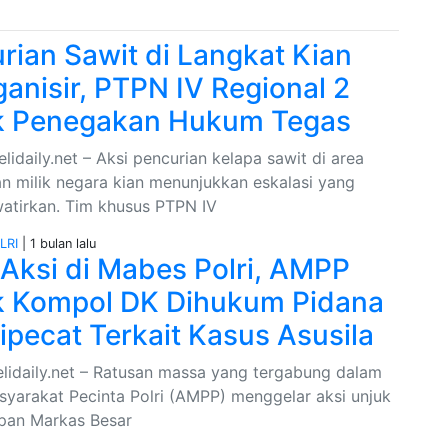
rian Sawit di Langkat Kian
ganisir, PTPN IV Regional 2
k Penegakan Hukum Tegas
lidaily.net – Aksi pencurian kelapa sawit di area
n milik negara kian menunjukkan eskalasi yang
tirkan. Tim khusus PTPN IV
LRI
| 1 bulan lalu
 Aksi di Mabes Polri, AMPP
 Kompol DK Dihukum Pidana
ipecat Terkait Kasus Asusila
elidaily.net – Ratusan massa yang tergabung dalam
asyarakat Pecinta Polri (AMPP) menggelar aksi unjuk
epan Markas Besar