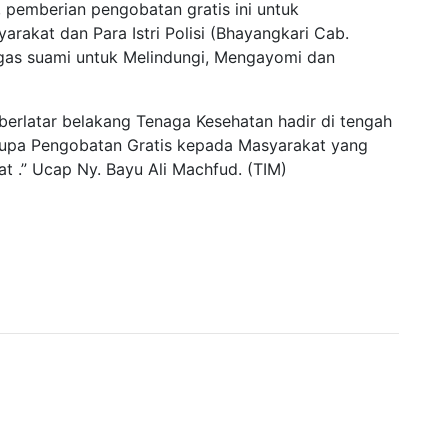
 pemberian pengobatan gratis ini untuk
rakat dan Para Istri Polisi (Bhayangkari Cab.
gas suami untuk Melindungi, Mengayomi dan
berlatar belakang Tenaga Kesehatan hadir di tengah
upa Pengobatan Gratis kepada Masyarakat yang
at .” Ucap Ny. Bayu Ali Machfud. (TIM)