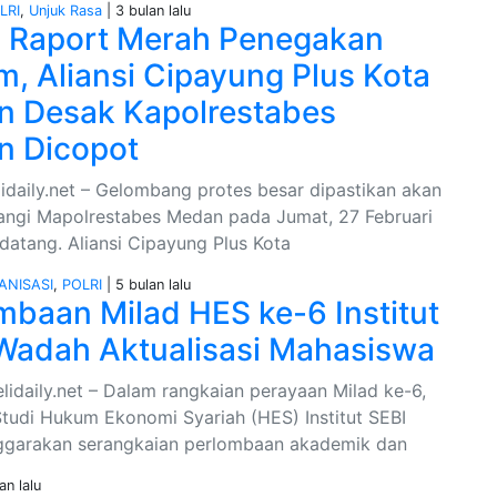
LRI
,
Unjuk Rasa
| 3 bulan lalu
i Raport Merah Penegakan
, Aliansi Cipayung Plus Kota
 Desak Kapolrestabes
n Dicopot
idaily.net – Gelombang protes besar dipastikan akan
gi Mapolrestabes Medan pada Jumat, 27 Februari
atang. Aliansi Cipayung Plus Kota
ANISASI
,
POLRI
| 5 bulan lalu
mbaan Milad HES ke-6 Institut
Wadah Aktualisasi Mahasiswa
lidaily.net – Dalam rangkaian perayaan Milad ke-6,
tudi Hukum Ekonomi Syariah (HES) Institut SEBI
garakan serangkaian perlombaan akademik dan
an lalu