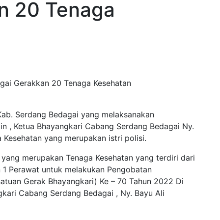
n 20 Tenaga
ab. Serdang Bedagai yang melaksanakan
gin , Ketua Bhayangkari Cabang Serdang Bedagai Ny.
esehatan yang merupakan istri polisi.
i yang merupakan Tenaga Kesehatan yang terdiri dari
an 1 Perawat untuk melakukan Pengobatan
satuan Gerak Bhayangkari) Ke – 70 Tahun 2022 Di
gkari Cabang Serdang Bedagai , Ny. Bayu Ali