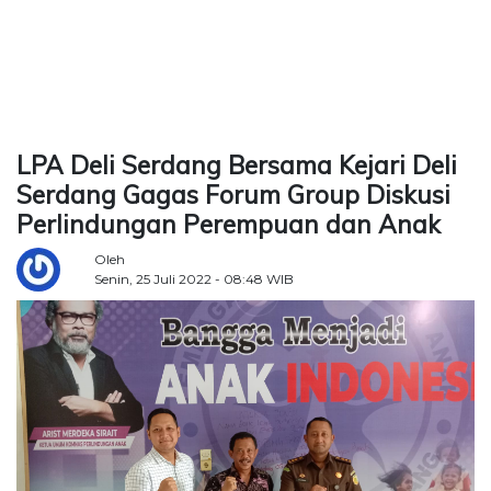
TERKONEKSI
BERSAMA
KAMI
LPA Deli Serdang Bersama Kejari Deli
Serdang Gagas Forum Group Diskusi
Perlindungan Perempuan dan Anak
Oleh
Senin, 25 Juli 2022 - 08:48 WIB
Copyright
©
2026
Delidaily
Allright
Reserved