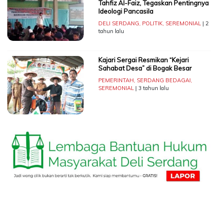
Tahfiz Al-Faiz, Tegaskan Pentingnya
Ideologi Pancasila
DELI SERDANG
,
POLITIK
,
SEREMONIAL
| 2
tahun lalu
Kajari Sergai Resmikan “Kejari
Sahabat Desa” di Bogak Besar
PEMERINTAH
,
SERDANG BEDAGAI
,
SEREMONIAL
| 3 tahun lalu