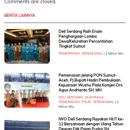
Comments are closed.
BERITA LAINNYA
Deli Serdang Raih Enam
Penghargaan Lomba
Desa/Kelurahan Percontohan
Tingkat Sumut
PEMERINTAH
,
SEREMONIAL
| 2 tahun lalu
Pemanasan Jelang PON Sumut-
Aceh, Pj Bupati Hadiri Pembukaan
Kejuaraan Wushu Piala Komjen Drs.
Agus Andrianto SH. MH
DELI SERDANG
,
OLAHRAGA
,
PEMERINTAH
,
POLRI
,
SEREMONIAL
| 2
tahun lalu
IWO Deli Serdang Rayakan HUT ke-
12 Bersamaan dengan Ulang Tahun
Dewan Etik Paian Purba SH