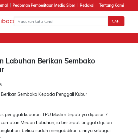
ernal
Pedoman Pemberitaan Media Siber
Redaksi
Tentang Kami
CARI
n Labuhan Berikan Sembako
ur
IB
as penggali kuburan TPU Muslim tepatnya dipasar 7
amatan Medan Labuhan, ia bertepat tinggal di jalan
angkahan, beliau sudah mengabdikan dirinya sebagai