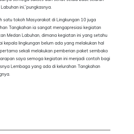
abuhan ini,”pungkasnya.
 satu tokoh Masyarakat di Lingkungan 10 juga
rahan Tangkahan ia sangat mengapresiasi kegiatan
tan Medan Labuhan, dimana kegiatan ini yang setahu
i kepala lingkungan belum ada yang melakukan hal
ng pertama sekali melakukan pemberian paket sembako
harapan saya semoga kegiatan ini menjadi contoh bagi
snya Lembaga yang ada di kelurahan Tangkahan
gnya.