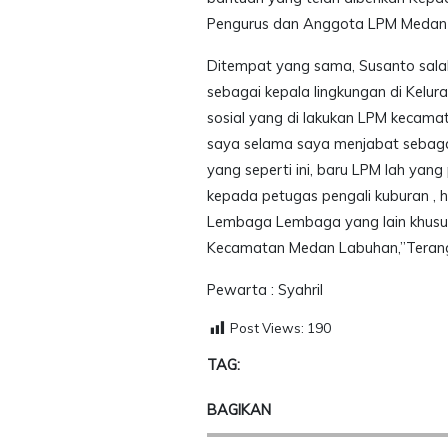
Pengurus dan Anggota LPM Medan L
Ditempat yang sama, Susanto salah
sebagai kepala lingkungan di Kelu
sosial yang di lakukan LPM kecama
saya selama saya menjabat sebaga
yang seperti ini, baru LPM lah ya
kepada petugas pengali kuburan , 
Lembaga Lembaga yang lain khusu
Kecamatan Medan Labuhan,”Teran
Pewarta : Syahril
Post Views:
190
TAG:
BAGIKAN