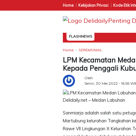
Home
Kebijakan Privasi
Kode Etik Int
FLASHNEWS
Home
SEREMONIAL
LPM Kecamatan Meda
Kepada Penggali Kub
Oleh
Senin, 30 Mei 2022 - 16:56 W
Delidaily.net – Medan Labuhan
Sanmiarja adalah salah satu petug
Martubung kelurahan Tangkahan kec
Rawe VII Lingkungan X Kelurahan T