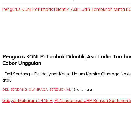
Pengurus KONI Patumbak Dilantik, Asri Ludin Tambunan Minta
Pengurus KONI Patumbak Dilantik, Asri Ludin Tam
Cabor Unggulan
Deli Serdang – Delidaily.net Ketua Umum Komite Olahraga Nasion
atau
DELI SERDANG
,
OLAHRAGA
,
SEREMONIAL
| 2 tahun lalu
Gabyar Muharam 1446 H, PLN Indonesia UBP Berikan Santunan 