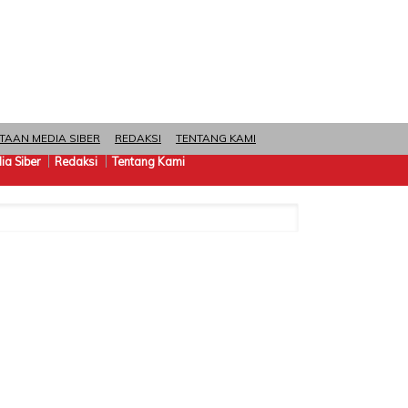
TAAN MEDIA SIBER
REDAKSI
TENTANG KAMI
a Siber
Redaksi
Tentang Kami