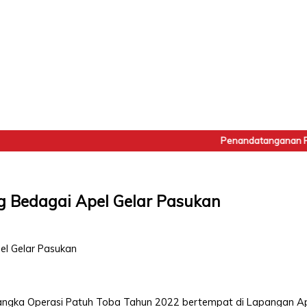
Penandatanganan Pakta 
ng Bedagai Apel Gelar Pasukan
rangka Operasi Patuh Toba Tahun 2022 bertempat di Lapangan Ap