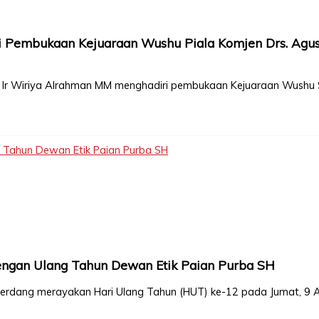
i Pembukaan Kejuaraan Wushu Piala Komjen Drs. Agu
ng, Ir Wiriya Alrahman MM menghadiri pembukaan Kejuaraan Wushu
 Tahun Dewan Etik Paian Purba SH
ngan Ulang Tahun Dewan Etik Paian Purba SH
 Serdang merayakan Hari Ulang Tahun (HUT) ke-12 pada Jumat, 9 