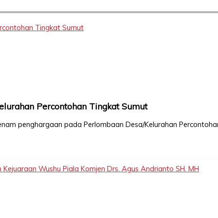
rcontohan Tingkat Sumut
elurahan Percontohan Tingkat Sumut
h enam penghargaan pada Perlombaan Desa/Kelurahan Percontoha
 Kejuaraan Wushu Piala Komjen Drs. Agus Andrianto SH. MH