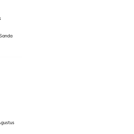
s
 Sanda
Agustus