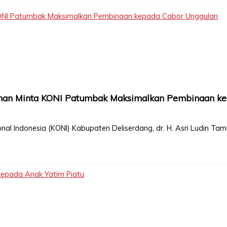
 KONI Patumbak Maksimalkan Pembinaan kepada Cabor Unggulan
bunan Minta KONI Patumbak Maksimalkan Pembinaan k
al Indonesia (KONI) Kabupaten Deliserdang, dr. H. Asri Ludin Ta
kepada Anak Yatim Piatu