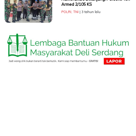
Armed 2/105 KS
POLRI
,
TNI
| 3 tahun lalu