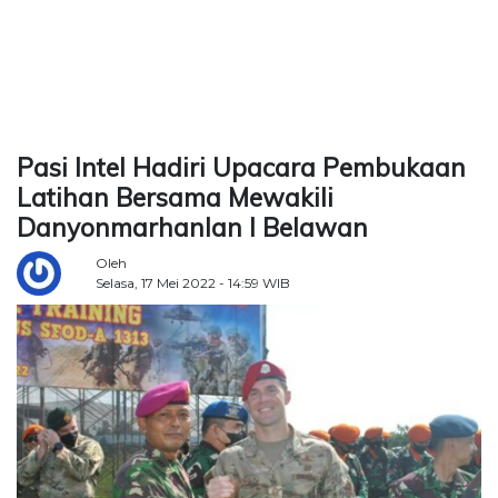
TERKONEKSI
BERSAMA
KAMI
Pasi Intel Hadiri Upacara Pembukaan
Latihan Bersama Mewakili
Danyonmarhanlan I Belawan
Oleh
Selasa, 17 Mei 2022 - 14:59 WIB
Copyright
©
2026
Delidaily
Allright
Reserved