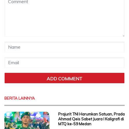
BERITA LAINNYA
Prajurit TNI Harumkan Satuan, Prada
Ahmad Qeis Sabet Juara I Kaligrafi di
MTQ ke-59 Medan