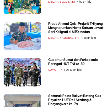
MEDAN
,
SUMUT
,
TNI
| 4 bulan lalu
Prada Ahmad Qeis: Prajurit TNI yang
Mengharumkan Nama Satuan Lewat
Seni Kaligrafi di MTQ Medan
MEDAN
,
NASIONAL
,
TNI
| 4 bulan lalu
Gubernur Sumut dan Forkopimda
Peringati HUT TNI ke-80
SUMUT
,
TNI
| 10 bulan lalu
Semarak Pesta Rakyat Batang Kuis
Rayakan HUT Deli Serdang &
Bhayangkara ke-79