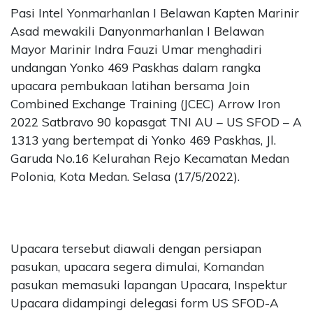
Pasi Intel Yonmarhanlan I Belawan Kapten Marinir
Asad mewakili Danyonmarhanlan I Belawan
Mayor Marinir Indra Fauzi Umar menghadiri
undangan Yonko 469 Paskhas dalam rangka
upacara pembukaan latihan bersama Join
Combined Exchange Training (JCEC) Arrow Iron
2022 Satbravo 90 kopasgat TNI AU – US SFOD – A
1313 yang bertempat di Yonko 469 Paskhas, Jl.
Garuda No.16 Kelurahan Rejo Kecamatan Medan
Polonia, Kota Medan. Selasa (17/5/2022).
Upacara tersebut diawali dengan persiapan
pasukan, upacara segera dimulai, Komandan
pasukan memasuki lapangan Upacara, Inspektur
Upacara didampingi delegasi form US SFOD-A