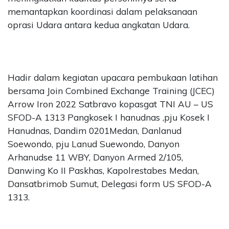
memantapkan koordinasi dalam pelaksanaan
oprasi Udara antara kedua angkatan Udara.
Hadir dalam kegiatan upacara pembukaan latihan
bersama Join Combined Exchange Training (JCEC)
Arrow Iron 2022 Satbravo kopasgat TNI AU – US
SFOD-A 1313 Pangkosek I hanudnas ,pju Kosek I
Hanudnas, Dandim 0201Medan, Danlanud
Soewondo, pju Lanud Suewondo, Danyon
Arhanudse 11 WBY, Danyon Armed 2/105,
Danwing Ko II Paskhas, Kapolrestabes Medan,
Dansatbrimob Sumut, Delegasi form US SFOD-A
1313.